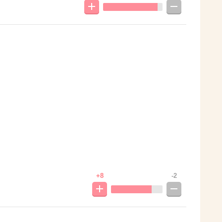
+8
-2