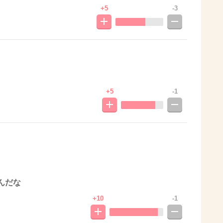
+5
-3
+5
-1
んだな
+10
-1