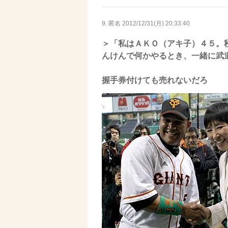
9. 匿名
2012/12/31(月) 20:33:40
＞「私はＡＫＯ（アキ子）４５。
んけんで何かやるとき、一緒に武
握手券付けても売れないだろ