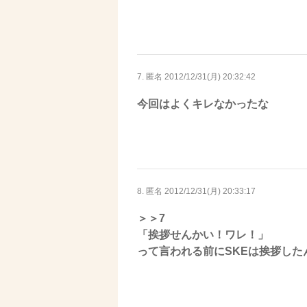
7. 匿名
2012/12/31(月) 20:32:42
今回はよくキレなかったな
8. 匿名
2012/12/31(月) 20:33:17
＞＞7
「挨拶せんかい！ワレ！」
って言われる前にSKEは挨拶した