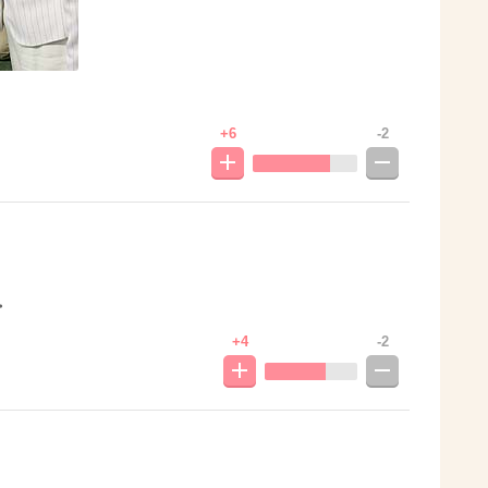
+6
-2
・
+4
-2