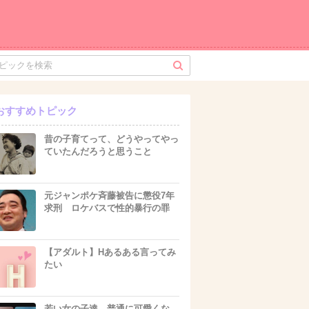
おすすめトピック
昔の子育てって、どうやってやっ
ていたんだろうと思うこと
元ジャンポケ斉藤被告に懲役7年
求刑 ロケバスで性的暴行の罪
【アダルト】Hあるある言ってみ
たい
若い女の子達、普通に可愛くな