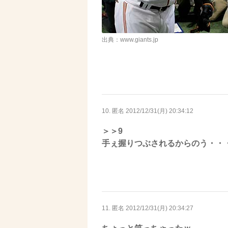
出典：www.giants.jp
10. 匿名
2012/12/31(月) 20:34:12
＞＞9
手ぇ握りつぶされるからのう・・
11. 匿名
2012/12/31(月) 20:34:27