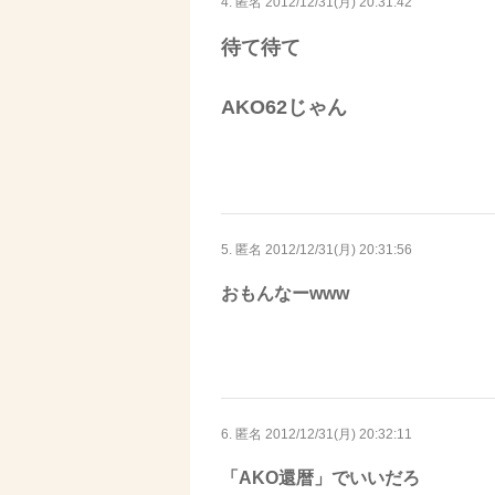
4. 匿名
2012/12/31(月) 20:31:42
待て待て
AKO62じゃん
5. 匿名
2012/12/31(月) 20:31:56
おもんなーwww
6. 匿名
2012/12/31(月) 20:32:11
「AKO還暦」でいいだろ