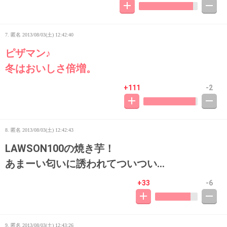
7. 匿名
2013/08/03(土) 12:42:40
ピザマン♪
冬はおいしさ倍増。
+111
-2
8. 匿名
2013/08/03(土) 12:42:43
LAWSON100の焼き芋！
あまーい匂いに誘われてついつい…
+33
-6
9. 匿名
2013/08/03(土) 12:43:26