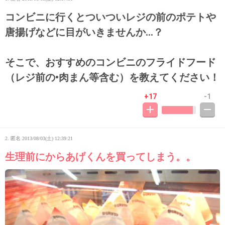
コンビニに行くとついついレジの前のポテトや
唐揚げなどに目がいきませんか…？
そこで、おすすめのコンビニのフライドフード
（レジ前の•肉まん等含む）を教えてください！
+17
-1
2. 匿名
2013/08/03(土) 12:39:21
生理前にからあげくんを買ってしまう。。