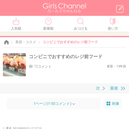
人気順
新着順
みつける
使い方
美容・コスメ
コンビニでおすすめのレジ前フード
コンビニでおすすめのレジ前フード
72コメント
更新：13年前
次
最後
1ページ(1-50コメント)
画像
1. 匿名
2013/08/03(土) 12:37:31