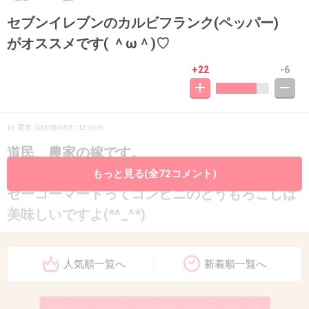
セブンイレブンのカルビフランク(ペッパー)
がオススメです( ＾ω＾)♡
+22
-6
10. 匿名
2013/08/03(土) 12:43:45
道民、農家の嫁です。
もっと見る(全72コメント)
セーコーマートってコンビニのとうもろこしは
美味しいですよ(*^_^*)
大通公園のとうもろこしよりオススメです♪
人気順一覧へ
新着順一覧へ
+35
-7