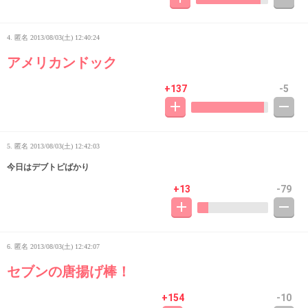
4. 匿名
2013/08/03(土) 12:40:24
アメリカンドック
+137
-5
5. 匿名
2013/08/03(土) 12:42:03
今日はデブトピばかり
+13
-79
6. 匿名
2013/08/03(土) 12:42:07
セブンの唐揚げ棒！
+154
-10