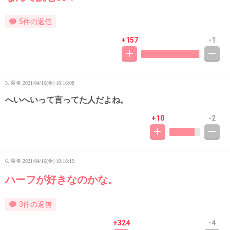
5件の返信
+157
-1
5. 匿名
2021/04/16(金) 10:16:08
へいへいって言ってた人だよね。
+10
-2
6. 匿名
2021/04/16(金) 10:16:19
ハーフが好きなのかな。
3件の返信
+324
-4