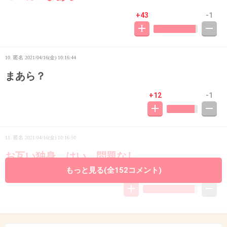
+43
-1
10. 匿名
2021/04/16(金) 10:16:44
まあら？
+12
-1
11. 匿名
2021/04/16(金) 10:16:50
お互い独身、はい、問題なし
もっと見る(全152コメント)
+113
-5
12. 匿名
2021/04/16(金) 10:16:51