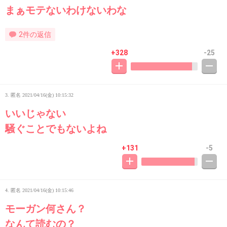
まぁモテないわけないわな
2件の返信
+328
-25
3. 匿名
2021/04/16(金) 10:15:32
いいじゃない
騒ぐことでもないよね
+131
-5
4. 匿名
2021/04/16(金) 10:15:46
モーガン何さん？
なんて読むの？