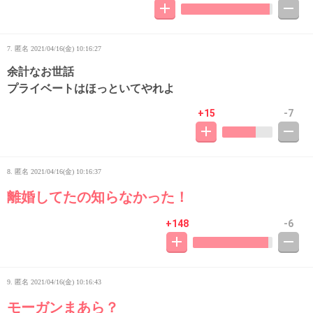
7. 匿名
2021/04/16(金) 10:16:27
余計なお世話
プライベートはほっといてやれよ
+15
-7
8. 匿名
2021/04/16(金) 10:16:37
離婚してたの知らなかった！
+148
-6
9. 匿名
2021/04/16(金) 10:16:43
モーガンまあら？