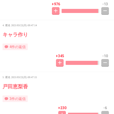
+976
-13
4. 匿名
2021/03/22(月) 09:47:14
キャラ作り
4件の返信
+345
-10
5. 匿名
2021/03/22(月) 09:47:15
戸田恵梨香
3件の返信
+230
-6