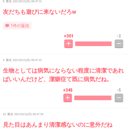
8. 匿名
2021/03/22(月) 09:47:31
友だちも遊びに来ないだろw
1件の返信
+301
-2
9. 匿名
2021/03/22(月) 09:47:41
生物としては病気にならない程度に清潔であれ
ばいいんだけど、潔癖症て既に病気だね。
+345
-5
10. 匿名
2021/03/22(月) 09:47:50
見た目はあんまり清潔感ないのに意外だね