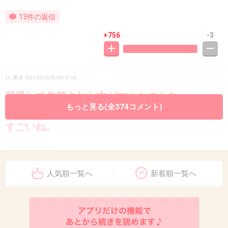
13件の返信
+756
-3
11. 匿名
2021/03/22(月) 09:47:58
我慢して失禁された方がマシなのかな。
もっと見る(全374コメント)
すごいね。
2件の返信
+306
-4
人気順一覧へ
新着順一覧へ
12. 匿名
2021/03/22(月) 09:48:16