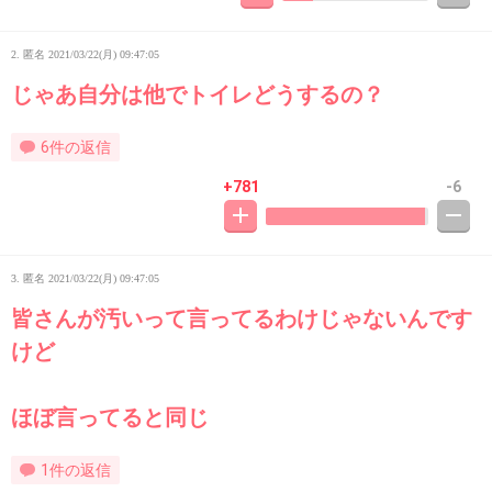
2. 匿名
2021/03/22(月) 09:47:05
じゃあ自分は他でトイレどうするの？
6件の返信
+781
-6
3. 匿名
2021/03/22(月) 09:47:05
皆さんが汚いって言ってるわけじゃないんです
けど
ほぼ言ってると同じ
1件の返信