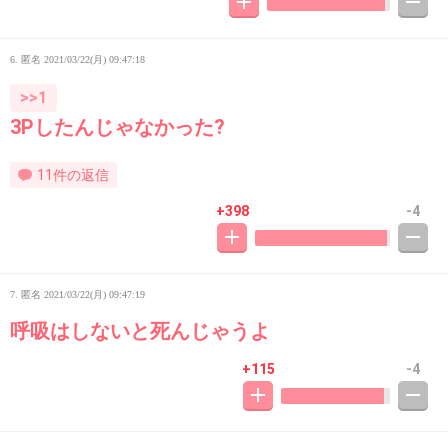
6. 匿名
2021/03/22(月) 09:47:18
>>1
3Pしたんじゃなかった?
11件の返信
+398
-4
7. 匿名
2021/03/22(月) 09:47:19
呼吸はしないと死んじゃうよ
+115
-4