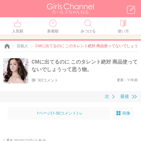
人気順
新着順
みつける
使い方
芸能人
CMに出てるのに このタレント絶対 商品使ってないでしょう
CMに出てるのに このタレント絶対 商品使って
ないでしょうって思う物。
303コメント
更新：11年前
次
最後
1ページ(1-50コメント)
画像
1. 匿名
2015/02/22(日) 21:46:56