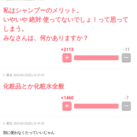
私はシャンプーのメリット。
いやいや 絶対 使ってないでしょ！って思って
しまう。
みなさんは、何かありますか？
+2113
-11
2. 匿名
2015/02/22(日) 21:47:47
化粧品とか化粧水全般
+1460
-7
3. 匿名
2015/02/22(日) 21:47:52
別に使わなくたっていいじゃん