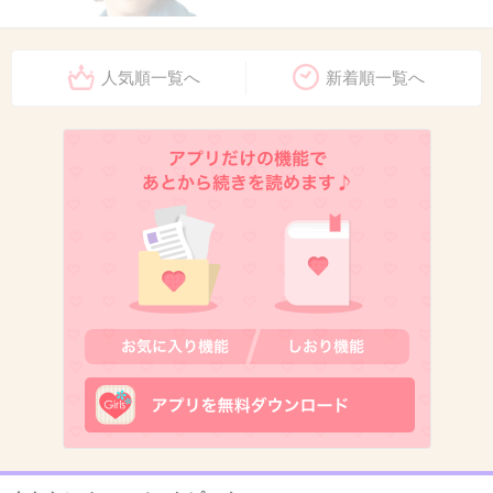
人気順一覧へ
新着順一覧へ
+2580
-4
10. 匿名
2015/02/22(日) 21:48:34
DHCの叶姉妹
+2299
-6
11. 匿名
2015/02/22(日) 21:48:40