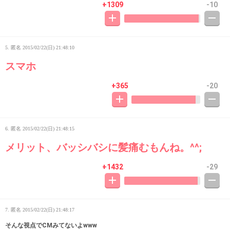
+1309
-10
5. 匿名
2015/02/22(日) 21:48:10
スマホ
+365
-20
6. 匿名
2015/02/22(日) 21:48:15
メリット、バッシバシに髪痛むもんね。^^;
+1432
-29
7. 匿名
2015/02/22(日) 21:48:17
そんな視点でCMみてないよwww