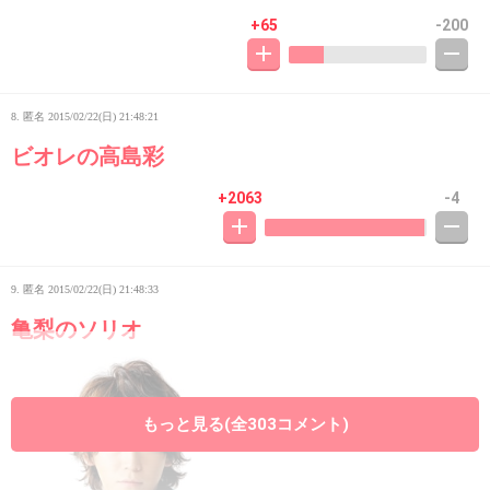
+65
-200
8. 匿名
2015/02/22(日) 21:48:21
ビオレの高島彩
+2063
-4
9. 匿名
2015/02/22(日) 21:48:33
亀梨のソリオ
もっと見る(全303コメント)