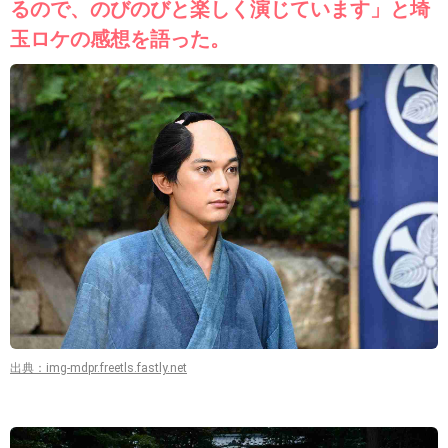
るので、のびのびと楽しく演じています」と埼
玉ロケの感想を語った。
出典：img-mdpr.freetls.fastly.net