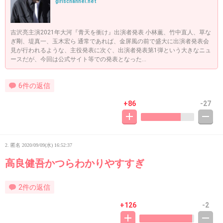
girlschannel.net
吉沢亮主演2021年大河『青天を衝け』出演者発表 小林薫、竹中直人、草な
ぎ剛、堤真一、玉木宏ら 通常であれば、金屏風の前で盛大に出演者発表会
見が行われるような、主役発表に次ぐ、出演者発表第1弾という大きなニュ
ースだが、今回は公式サイト等での発表となった...
6件の返信
+86
-27
2. 匿名
2020/09/09(水) 16:52:37
高良健吾かつらわかりやすすぎ
2件の返信
+126
-2