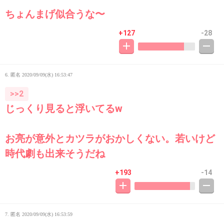
ちょんまげ似合うな〜
+127
-28
6. 匿名
2020/09/09(水) 16:53:47
>>2
じっくり見ると浮いてるw
お亮が意外とカツラがおかしくない。若いけど
時代劇も出来そうだね
+193
-14
7. 匿名
2020/09/09(水) 16:53:59