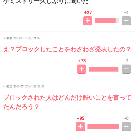
ケミストリー久しぶりに聞いた
+27
-4
3. 匿名
2013/07/17(水) 21:32:13
え？ブロックしたことをわざわざ発表したの？
+78
-2
4. 匿名
2013/07/17(水) 21:32:38
ブロックされた人はどんだけ酷いことを言って
たんだろう？
+95
-0