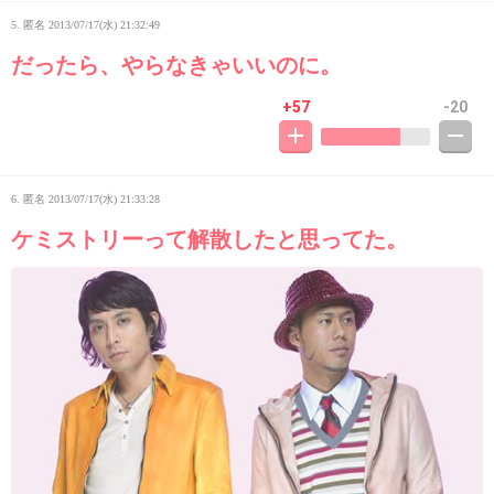
5. 匿名
2013/07/17(水) 21:32:49
だったら、やらなきゃいいのに。
+57
-20
6. 匿名
2013/07/17(水) 21:33:28
ケミストリーって解散したと思ってた。