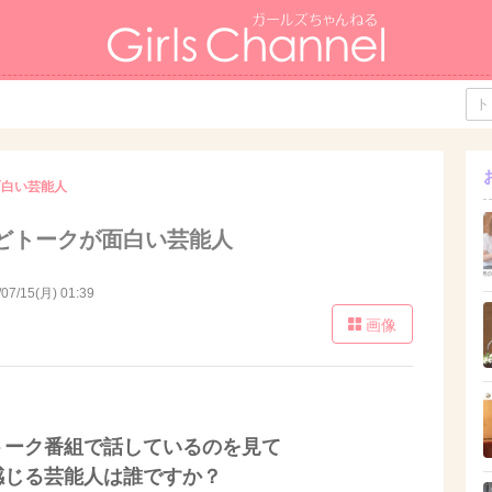
面白い芸能人
どトークが面白い芸能人
/07/15(月) 01:39
画像
トーク番組で話しているのを見て
感じる芸能人は誰ですか？