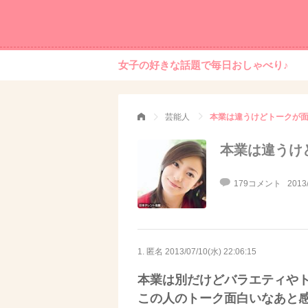
女子の好きな話題で毎日おしゃべり♪
芸能人
本業は違うけどトークが
本業は違うけ
179コメント
2013
1. 匿名
2013/07/10(水) 22:06:15
本業は別だけどバラエティや
この人のトーク面白いなあと