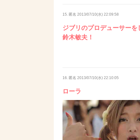
15. 匿名
2013/07/10(水) 22:09:58
ジブリのプロデューサーを
鈴木敏夫！
16. 匿名
2013/07/10(水) 22:10:05
ローラ