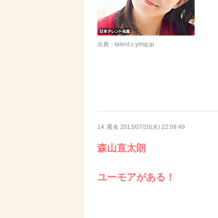
出典：talent.c.yimg.jp
14. 匿名
2013/07/10(水) 22:09:49
森山直太朗
ユーモアがある！