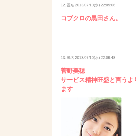
12. 匿名
2013/07/10(水) 22:09:06
コブクロの黒田さん。
13. 匿名
2013/07/10(水) 22:09:48
菅野美穂
サービス精神旺盛と言うよ
ます