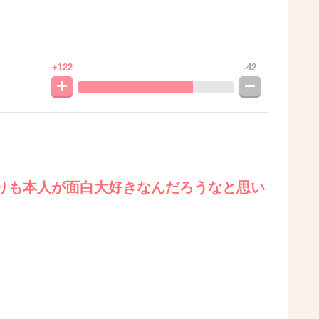
+122
-42
りも本人が面白大好きなんだろうなと思い