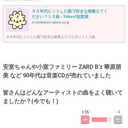
９０年代ヒットした曲で好きな曲教えてく
ださい？１０曲 - Yahoo!知恵袋
m.chiebukuro.yahoo.co.jp
９０年代ヒットした曲で好きな曲教えてください？１０曲
安室ちゃんや小室ファミリー ZARD B'z 華原朋
美 など 90年代は音楽CDが売れていました
皆さんはどんなアーティストの曲をよく聴いて
ましたか？(今でも！)
+15
-4