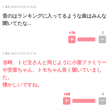
2. 匿名
2012/12/22(土) 07:56:36
昔のはランキングに入ってるような曲はみんな
聞いてたな…
+26
-2
3. 匿名
2012/12/22(土) 07:57:38
当時、トピ主さんと同じように小室ファミリー
や安室ちゃん、トモちゃん良く聴いていまし
た。
懐かしいですね。
+68
-4