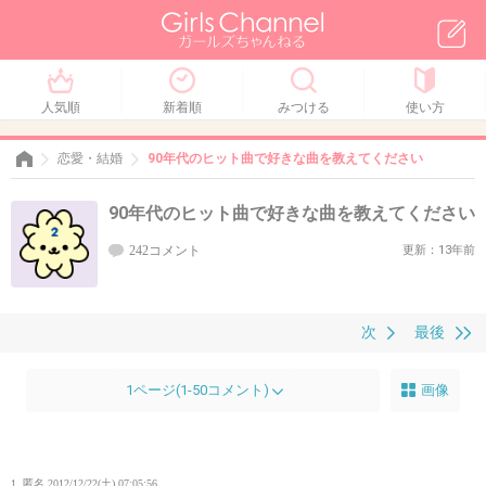
人気順
新着順
みつける
使い方
恋愛・結婚
90年代のヒット曲で好きな曲を教えてください
90年代のヒット曲で好きな曲を教えてください
242コメント
更新：13年前
次
最後
1ページ(1-50コメント)
画像
1. 匿名
2012/12/22(土) 07:05:56