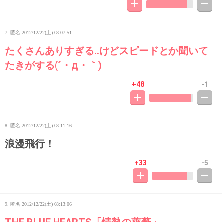
7. 匿名
2012/12/22(土) 08:07:51
たくさんありすぎる‥けどスピードとか聞いて
たきがする(´・д・｀)
+48
-1
8. 匿名
2012/12/22(土) 08:11:16
浪漫飛行！
+33
-5
9. 匿名
2012/12/22(土) 08:13:06