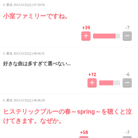
4. 匿名
2012/12/22(土) 07:59:59
小室ファミリーですね。
+39
-7
5. 匿名
2012/12/22(土) 08:00:31
好きな曲は多すぎて選べない…
+12
-6
6. 匿名
2012/12/22(土) 08:06:28
ヒステリックブルーの春～spring～を聴くと泣
けてきます。なぜか。
+58
-7