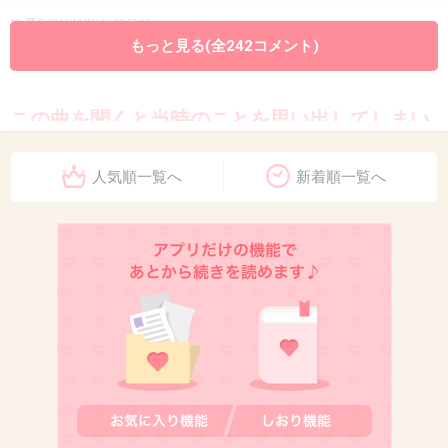
10. 匿名
2012/12/22(土) 08:13:10
もっと見る(全242コメント)
Mr.Childrenのinnocent world ですね！
この曲を聞くと当時のことを思い出してしまい
ます。
人気順一覧へ
新着順一覧へ
+104
-3
11. 匿名
2012/12/22(土) 08:13:45
恋しさとせつなさと心強さと
+58
-8
12. 匿名
2012/12/22(土) 08:14:02