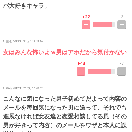
パ大好きキャラ。
+22
-3
5. 匿名
2012/11/21(水) 12:15:50
女はみんな怖いよｗ男はアホだから気付かない
+48
-7
6. 匿名
2012/11/21(水) 12:23:47
こんなに気になった男子初めてだよって内容の
メールを毎回気になった男に送って、それでも
進展なければ女友達と恋愛相談してる風（その
男が好きって内容）のメールをワザと本人に誤