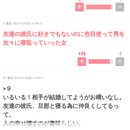
9. 匿名
2012/11/21(水) 12:48:53
友達の彼氏に好きでもないのに色目使って男を
次々に寝取っていった女
+35
-5
10. 匿名
2012/11/21(水) 12:53:57
>９
いるいる！相手が結婚してようがお構いなし。
友達の彼氏、旦那と寝る為に仲良くしてるっ
て。
人の幸せ壊すのが趣味らしい。