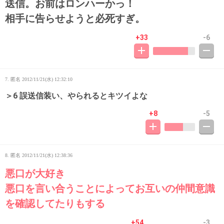
送信。お前はロンハーかっ！
相手に告らせようと必死すぎ。
+33
-6
7. 匿名
2012/11/21(水) 12:32:10
＞6 誤送信装い、やられるとキツイよな
+8
-5
8. 匿名
2012/11/21(水) 12:38:36
悪口が大好き
悪口を言い合うことによってお互いの仲間意識
を確認してたりもする
+54
-3