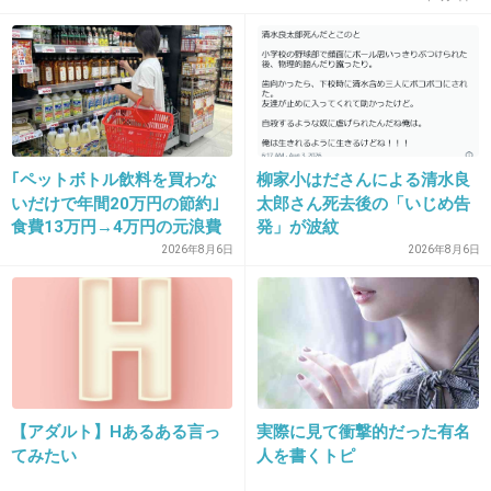
+34
-6
｢ペットボトル飲料を買わな
柳家小はださんによる清水良
いだけで年間20万円の節約｣
太郎さん死去後の「いじめ告
食費13万円→4万円の元浪費
発」が波紋
主婦が買うのをやめた食品5
16. 匿名
2012/11/21(水) 13:38:13
2026年8月6日
2026年8月6日
つ
うちの会社はトイレで上司の悪口言いたい放
題。
+13
-2
【アダルト】Hあるある言っ
実際に見て衝撃的だった有名
てみたい
人を書くトピ
17. 匿名
2012/11/21(水) 13:38:30