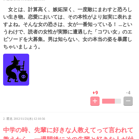
女とは、計算高く、嫉妬深く、一度敵にまわすと恐ろし
い生き物。恋愛においては、その本性がより如実に表れま
すよね。そんな女の恐さは、女が一番知っている！ …とい
うわけで、読者の女性が実際に遭遇した「コワい女」のエ
ピソードを大募集。男は知らない、女の本当の姿を暴露し
ちゃいましょう。
+9
-4
2. 匿名
2012/11/21(水) 12:10:56
中学の時、先輩に好きな人教えてって言われて