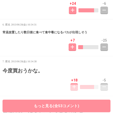
+24
-6
6. 匿名
2013/06/28(金) 16:54:31
常温放置したり数日後に食べて食中毒になるバカが出現しそう
+7
-25
7. 匿名
2013/06/28(金) 16:54:38
今度買おうかな。
+18
-5
8. 匿名
2013/06/28(金) 16:55:05
もっと見る(全53コメント)
普通に食べたらドロッてなるのかな