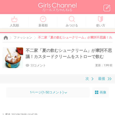
人気順
新着順
みつける
使い方
ファッション
不二家「夏の飲むシュークリーム」が摩訶不思議！カス
不二家「夏の飲むシュークリーム」が摩訶不思
議！カスタードクリームをストローで飲む
53コメント
更新：13年前
次
最後
1ページ(1-50コメント)
画像
1. 匿名
2013/06/28(金) 16:47:09