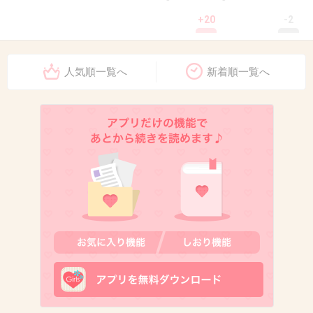
+20
-2
人気順一覧へ
新着順一覧へ
9. 匿名
2013/06/28(金) 16:55:17
明日買いに行こうっと♪
+6
-3
10. 匿名
2013/06/28(金) 16:56:18
かき氷のスプーンとかｗ
出典：sociopouch.files.wordpress.com
+23
-3