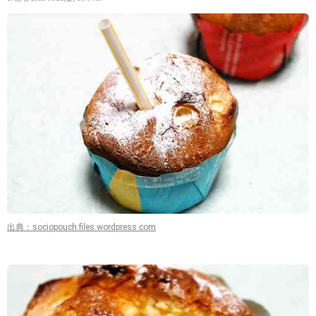
出典：sociopouch.files.wordpress.com