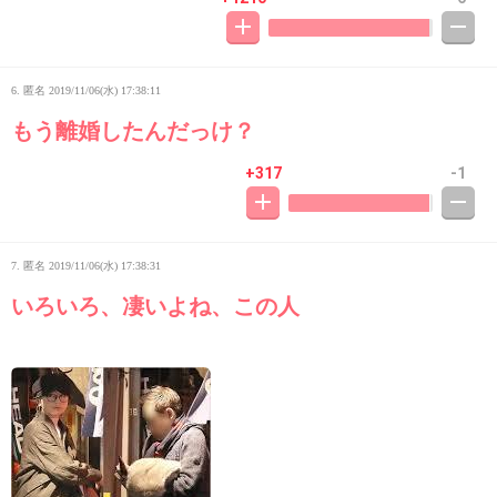
6. 匿名
2019/11/06(水) 17:38:11
もう離婚したんだっけ？
+317
-1
7. 匿名
2019/11/06(水) 17:38:31
いろいろ、凄いよね、この人