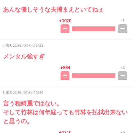
あんな優しそうな夫捕まえといてねぇ
+1020
-1
4. 匿名
2019/11/06(水) 17:37:54
メンタル強すぎ
+884
-4
5. 匿名
2019/11/06(水) 17:38:00
言う程綺麗ではない。
そして竹林は何年経っても竹林を払拭出来ない
と思うの。
+1210
-6