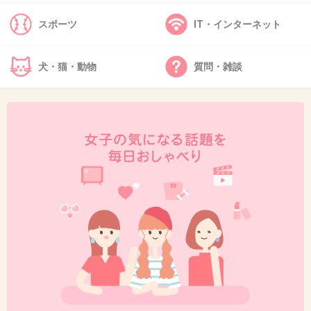
スポーツ
IT・インターネット
43. 匿名
2019/11/06(水) 17:48:12
結果として｢生田アナ可哀想｣みたいになってる
犬・猫・動物
質問・雑談
けど、生田アナだって欲に負けた1人だよね
入社1年ちょいでデキ婚したわけだし
1件の返信
+285
-13
44. 匿名
2019/11/06(水) 17:48:25
どんだけ図太いんだろう。
不倫して子供は自分が引き取り、元夫と同じ職
場も譲らない。