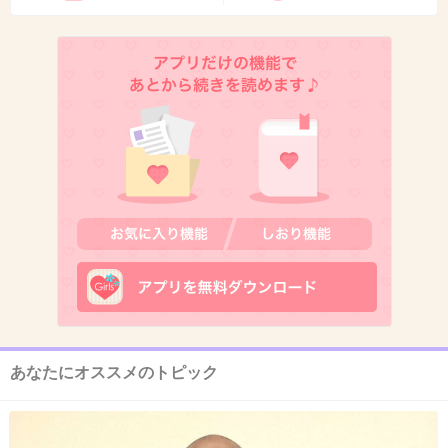
9. 匿名
2019/11/06(水) 17:39:14
こうやってお仕事あげちゃうから
本人が勘違いしちゃうんじゃないの？
本当生田アナとご家族が可哀想だわ
一生竹林竹林言われるんだろうな…
3件の返信
+736
-1
あなたにオススメのトピック
10. 匿名
2019/11/06(水) 17:39:40