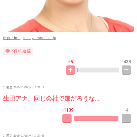
出典：image.dailynewsonline.jp
3件の返信
+5
-438
2. 匿名
2019/11/06(水) 17:37:17
生田アナ、同じ会社で嫌だろうな…
+1109
-4
3. 匿名
2019/11/06(水) 17:37:48