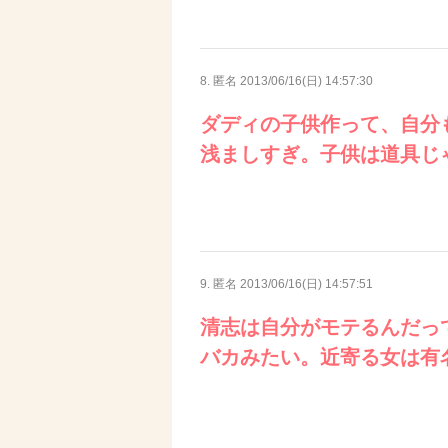
8. 匿名
2013/06/16(日) 14:57:30
ダディの子供作って、自分
浅ましすぎ。子供は道具じ
9. 匿名
2013/06/16(日) 14:57:51
清志は自分がモテるんだっ
バカみたい。近寄る女は有