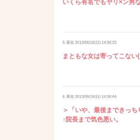
いくら有名でもヤリ×ン男
5. 匿名
2013/06/16(日) 14:56:25
まともな女は寄ってこない(
6. 匿名
2013/06/16(日) 14:56:44
＞「いや、最後まできっち
↑院長まで気色悪い。