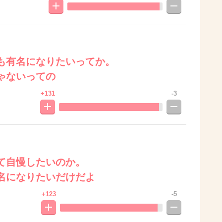
も有名になりたいってか。
ゃないっての
+131
-3
て自慢したいのか。
名になりたいだけだよ
+123
-5