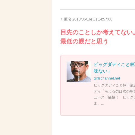
7. 匿名
2013/06/16(日) 14:57:06
目先のことしか考えてない
最低の親だと思う
ビッグダディこと林
味ない」
girlschannel.net
ビッグダディこと林下清
ディ「考えるのは次の朝飯ま
ュース『痛快！ ビッグ
ま、...