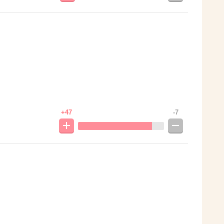
+47
-7