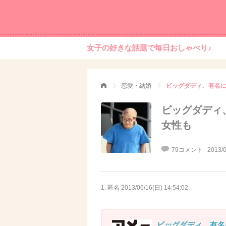
女子の好きな話題で毎日おしゃべり♪
恋愛・結婚
ビッグダディ、有名
ビッグダディ
女性も
79コメント
2013/0
1. 匿名
2013/06/16(日) 14:54:02
ビッグダディ 有名に