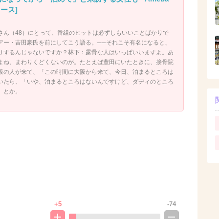
ュース]
さん（48）にとって、番組のヒットは必ずしもいいことばかりで
アー・吉田豪氏を前にしてこう語る。──それこそ有名になると、
りするんじゃないですか？林下：露骨な人はいっぱいいますよ。あ
よね、まわりくどくないのが。たとえば豊田にいたときに、接骨院
阪の人が来て、「この時間に大阪から来て、今日、泊まるところは
いたら、「いや、泊まるところはないんですけど、ダディのところ
」とか。
+5
-74