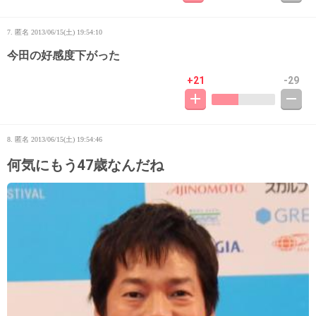
7. 匿名
2013/06/15(土) 19:54:10
今田の好感度下がった
+21
-29
8. 匿名
2013/06/15(土) 19:54:46
何気にもう47歳なんだね