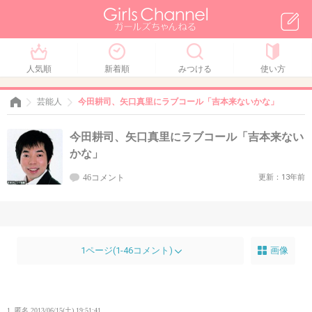
人気順
新着順
みつける
使い方
芸能人
今田耕司、矢口真里にラブコール「吉本来ないかな」
今田耕司、矢口真里にラブコール「吉本来ない
かな」
46コメント
更新：13年前
1ページ(1-46コメント)
画像
1. 匿名
2013/06/15(土) 19:51:41