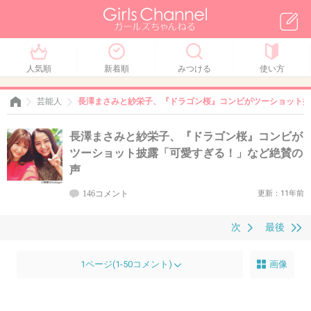
人気順
新着順
みつける
使い方
芸能人
長澤まさみと紗栄子、『ドラゴン桜』コンビがツーショット披
長澤まさみと紗栄子、『ドラゴン桜』コンビが
ツーショット披露「可愛すぎる！」など絶賛の
声
146コメント
更新：11年前
次
最後
1ページ(1-50コメント)
画像