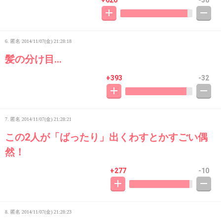
+626
-38
6. 匿名
2014/11/07(金) 21:28:18
髪の分け目…
+393
-32
7. 匿名
2014/11/07(金) 21:28:21
この2人が「ばったり」出くわすとかすごい偶
然！
+277
-10
8. 匿名
2014/11/07(金) 21:28:23