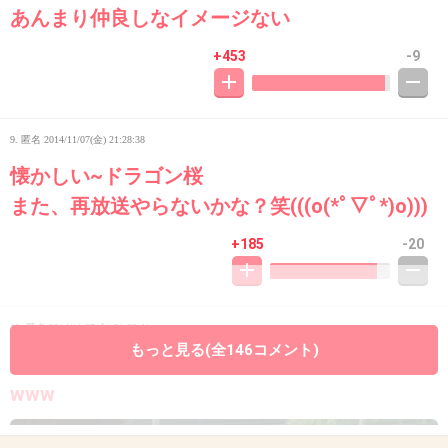
あんまり仲良しなイメージない
+453
-9
9. 匿名
2014/11/07(金) 21:28:38
懐かしい~ドラゴン桜
また、再放送やらないかな？笑(((o(*ﾟ▽ﾟ*)o)))
+185
-20
10. 匿名
2014/11/07(金) 21:28:41
もっと見る(全146コメント)
紗栄子の目が倍くらいの大きさになってないか
www