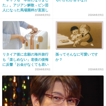
+8
-5
た」。アジアン解散→ピン芸
人になった馬場園梓が直面し
た現実、そして携える芸人と
2026年8月9日
2026年8月9日
しての矜持
20. 匿名
2013/06/09(日) 10:47:58
海外一人旅です。
いろんなところを歩いてみたい。
女だと、安全や衛生上のことを考えると、海外
では行動が限られてくるし、
リタイア後に念願の海外旅行
孫ってそんなに可愛いです
も「楽しめない」老後の後悔
か？
言葉が通じればいいって問題じゃないからねー
に反響「お金がなくても若い
うちに？」50代以上の切実な
2026年8月9日
+32
2026年8月9日
-2
声
21. 匿名
2013/06/09(日) 10:48:37
＞８
女性のままで出来ますよ、私やっています。