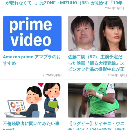
が取れなくて…」元ZONE・MIZUHO（38）が明かす「19年
+34
-2
ぶりに芸能界復帰」した本当の理由
2026年8月8日
38. 匿名
2013/06/09(日) 12:20:37
自分がもし男になったら、
今の私のような彼女ができるんだろうか？ ・・って考え
る
Amazon prime アマプラのお
佐藤二朗（57） 主演予定だ
・・・いや、ない！たぶんない！
すすめ
った映画『踊る大捜査線』ス
ピンオフ作品の撮影中止が正
+6
-2
式に決定
2026年8月9日
2026年8月8日
39. 匿名
2013/06/09(日) 12:21:58
全部一応やってみるw
+4
-2
不倫経験者に聞いてみたい事
【ラグビー】サイモニ・ヴニ
part3
ランギさん(26)が急死 「熱中