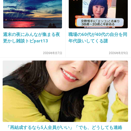
は？→様々な意見
+1
-10
36. 匿名
2013/06/09(日) 12:07:59
週末の夜にみんなが集まる夜
職場の60代が40代の自分を同
私ナンパ得意な気がする。笑
更かし雑談トピpart13
年代扱いしてくる謎
根拠はないけど！笑
2026年8月7日
2026年8月9日
+7
-4
37. 匿名
2013/06/09(日) 12:18:13
ただ男になるだけじゃなくて、
すごいイケメンになってみたいなw
街中歩いて、女子がどういう反応
してるか客観的に見てみたい。
「再結成するなら5人全員がいい」「でも、どうしても連絡