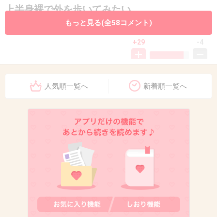
上半身裸で外を歩いてみたい
女性にはできないから
もっと見る(全58コメント)
+29
-4
12. 匿名
2013/06/09(日) 10:29:08
人気順一覧へ
新着順一覧へ
ストリップとか風俗とか行ってみたい！！
女じゃ入れないところを覗いてみたいww
+59
-4
13. 匿名
2013/06/09(日) 10:32:00
年齢問わず女性をチヤホヤしたい。
喜ぶこと言いたい。口説いてみたい。