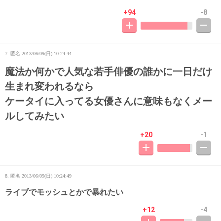
+94
-8
7. 匿名
2013/06/09(日) 10:24:44
魔法か何かで人気な若手俳優の誰かに一日だけ
生まれ変われるなら
ケータイに入ってる女優さんに意味もなくメー
ルしてみたい
+20
-1
8. 匿名
2013/06/09(日) 10:24:49
ライブでモッシュとかで暴れたい
+12
-4