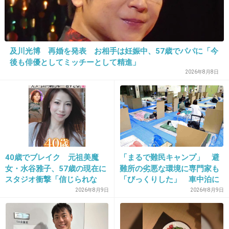
ダイブは男子たちに大歓迎です（あちらこちら触りまくれますが・・・）
+6
-16
及川光博 再婚を発表 お相手は妊娠中、57歳でパパに「今
後も俳優としてミッチーとして精進」
22. 匿名
2013/06/09(日) 11:04:06
2026年8月8日
＞２０
男性だからどこへでも行けると思うのは大きな間違い。
+6
-7
40歳でブレイク 元祖美魔
「まるで難民キャンプ」 避
23. 匿名
2013/06/09(日) 11:05:03
女・水谷雅子、57歳の現在に
難所の劣悪な環境に専門家も
「女だから」という偏見なしで仕事で勝負したいです。
スタジオ衝撃「信じられな
「びっくりした」 車中泊に
い」「やっぱすごいね」
もリスクが 「熱したフライ
2026年8月9日
2026年8月9日
+12
-6
パンに飛び込むようなもの」