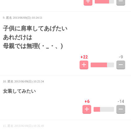
9. 匿名
2013/06/09(日) 10:24:51
子供に肩車してあげたい
あれだけは
母親では無理(・_・、)
+22
-9
10. 匿名
2013/06/09(日) 10:25:34
女装してみたい
+6
-14
11. 匿名
2013/06/09(日) 10:26:49