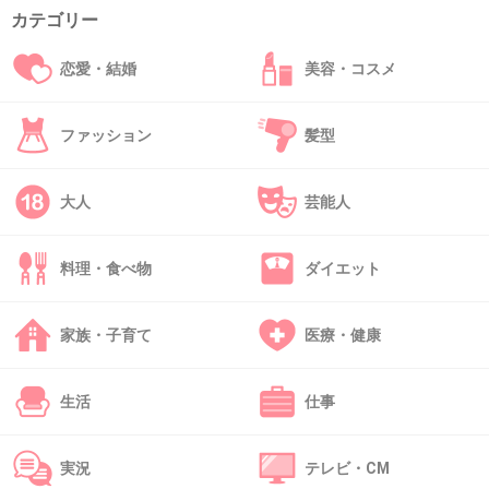
カテゴリー
48. 匿名
2013/06/09(日) 15:15:14
恋愛・結婚
美容・コスメ
男よりも一日でいいから美女になってみたい！
+13
-2
ファッション
髪型
大人
芸能人
49. 匿名
2013/06/09(日) 15:43:15
女ばかりの家庭で育ったし女子校だったから男の子同士の
料理・食べ物
ダイエット
会話を聞けるだけでもワクワクする。
+1
-0
家族・子育て
医療・健康
生活
仕事
50. 匿名
2013/06/09(日) 17:17:34
イケメンバンドマンやマイクロソフト社のエリートになっ
実況
テレビ・CM
て女の子にチヤホヤされたい