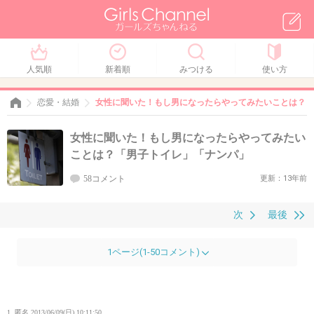
人気順
新着順
みつける
使い方
恋愛・結婚
女性に聞いた！もし男になったらやってみたいことは？「
女性に聞いた！もし男になったらやってみたい
ことは？「男子トイレ」「ナンパ」
58コメント
更新：13年前
次
最後
1ページ(1-50コメント)
1. 匿名
2013/06/09(日) 10:11:50