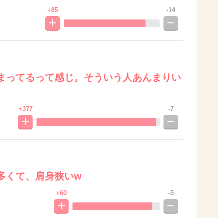
+85
-14
まってるって感じ。そういう人あんまりい
+377
-7
多くて、肩身狭いw
+60
-5