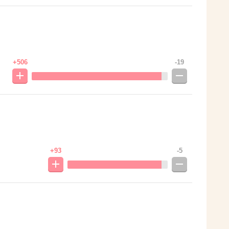
+506
-19
+93
-5