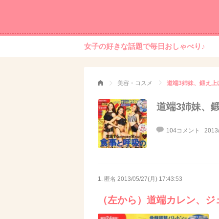
女子の好きな話題で毎日おしゃべり♪
美容・コスメ
道端3姉妹、鍛え上
道端3姉妹、
104コメント
2013
1. 匿名
2013/05/27(月) 17:43:53
（左から）道端カレン、ジ