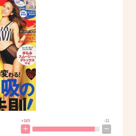
+165
-11