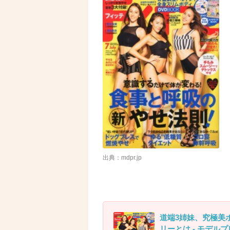
出典：mdpr.jp
道端3姉妹、究極美
リーとは - モデル