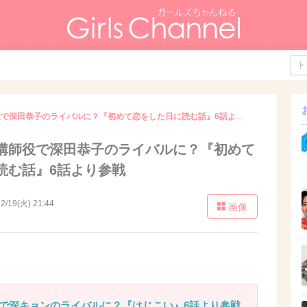
高梨臨、人気講師役で深田恭子のライバルに？『初めて恋をした日に読む話』6話より参戦
講師役で深田恭子のライバルに？『初めて
読む話』6話より参戦
2/19(火) 21:44
画像
で深キョンのライバルに？『はじこい』6話より参戦