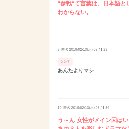
"参戦"て言葉は、日本語と
わからない。
9. 匿名
2019/02/13(水) 08:41:28
>>7
あんたよりマシ
10. 匿名
2019/02/13(水) 08:41:36
う～ん 女性がメイン回は
あの３人を楽しむドラマだ