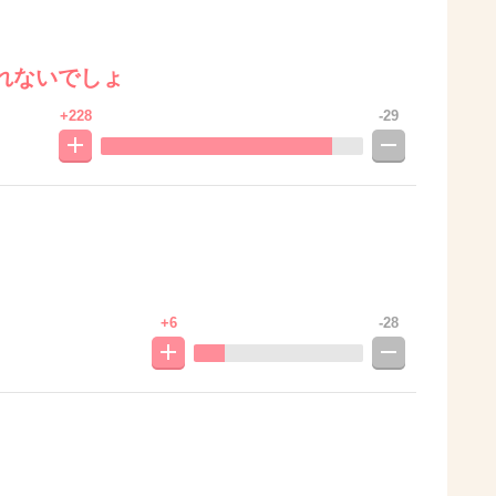
れないでしょ
+228
-29
+6
-28