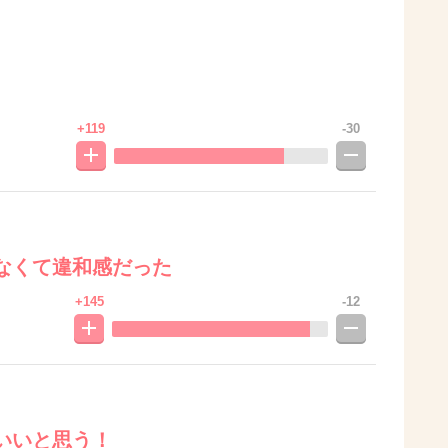
+119
-30
なくて違和感だった
+145
-12
いいと思う！