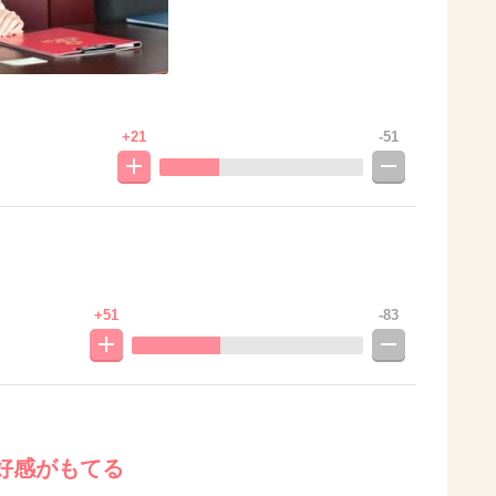
+21
-51
+51
-83
好感がもてる