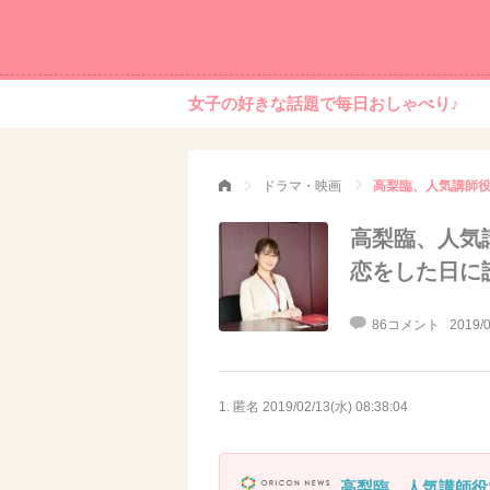
女子の好きな話題で毎日おしゃべり♪
ドラマ・映画
高梨臨、人気
恋をした日に
86コメント
2019/0
1. 匿名
2019/02/13(水) 08:38:04
高梨臨、人気講師役