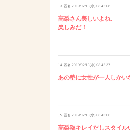
13. 匿名
2019/02/13(水) 08:42:08
高梨さん美しいよね、
楽しみだ！
14. 匿名
2019/02/13(水) 08:42:37
あの塾に女性が一人しかい
15. 匿名
2019/02/13(水) 08:43:06
高梨臨キレイだしスタイル