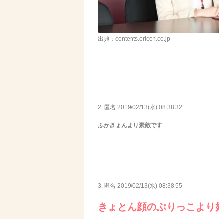
出典：contents.oricon.co.jp
2. 匿名
2019/02/13(水) 08:38:32
ふかきょんより素敵です
3. 匿名
2019/02/13(水) 08:38:55
きょとん顔のぶりっこより