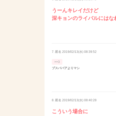
うーんキレイだけど
深キョンのライバルにはな
7. 匿名
2019/02/13(水) 08:39:52
>>3
ブスババアよりマシ
8. 匿名
2019/02/13(水) 08:40:28
こういう場合に