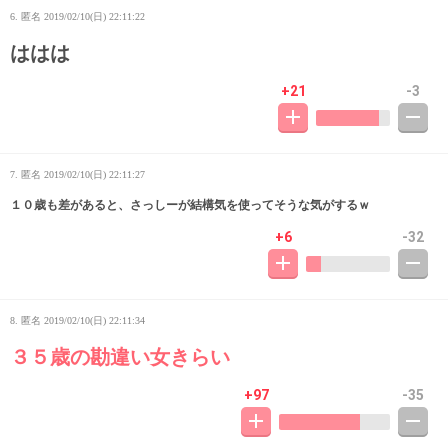
6. 匿名
2019/02/10(日) 22:11:22
ははは
+21
-3
7. 匿名
2019/02/10(日) 22:11:27
１０歳も差があると、さっしーが結構気を使ってそうな気がするｗ
+6
-32
8. 匿名
2019/02/10(日) 22:11:34
３５歳の勘違い女きらい
+97
-35