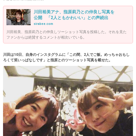
川田裕美アナ、指原莉乃との仲良し写真を
公開 「2人ともかわいい」との声続出
sirabee.com
川田裕美、指原莉乃との仲良しツーショット写真を投稿した。それを見た
ファンからは絶賛するコメントが相次いでいる。
川田は10日、自身のインスタグラムに「この間、2人でご飯。めっちゃおもし
ろくて笑いっぱなしです」と指原とのツーショット写真を載せた。