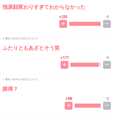
指原顔変わりすぎてわからなかった
+235
-0
4. 匿名
2019/02/10(日) 22:11:12
ふたりともあざとそう笑
+171
-9
5. 匿名
2019/02/10(日) 22:11:12
誰得？
+88
-0