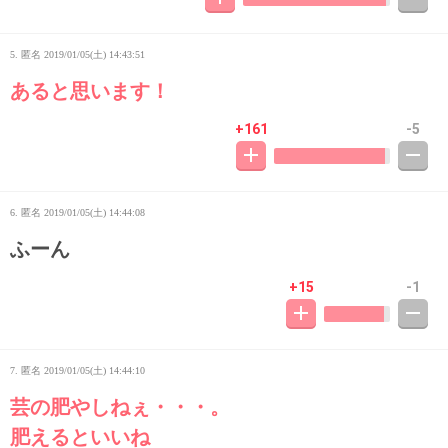
5. 匿名
2019/01/05(土) 14:43:51
あると思います！
+161
-5
6. 匿名
2019/01/05(土) 14:44:08
ふーん
+15
-1
7. 匿名
2019/01/05(土) 14:44:10
芸の肥やしねぇ・・・。
肥えるといいね