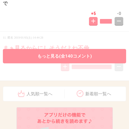
で
+5
-0
11. 匿名
2019/01/05(土) 14:44:28
まぁ見るからにしそうだよね不倫
もっと見る(全140コメント)
+530
-2
12. 匿名
2019/01/05(土) 14:44:48
のぶはあかん！
人気順一覧へ
新着順一覧へ
+210
-5
13. 匿名
2019/01/05(土) 14:44:53