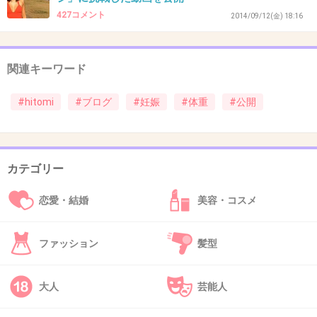
同じ女性として大変、参考になります
427コメント
2014/09/12(金) 18:16
これからも私たち、女性の代表として色々教えてほしいです
マタニティーヌードもまた見たいと、みんなが思ってます
+4
-64
関連キーワード
#hitomi
#ブログ
#妊娠
#体重
#公開
44. 匿名
2014/08/27(水) 18:17:52
この人の肌の汚さがいつも気になるw
カテゴリー
+172
-0
恋愛・結婚
美容・コスメ
45. 匿名
2014/08/27(水) 18:18:24
ファッション
髪型
スラムwww
+142
-1
大人
芸能人