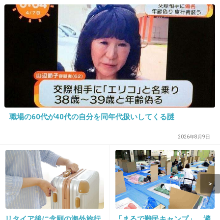
11. 匿名
2014/08/27(水) 18:06:27
むかし好きだったのになー…
+182
-14
12. 匿名
2014/08/27(水) 18:06:28
産まれたら離婚ですか？
職場の60代が40代の自分を同年代扱いしてくる謎
+245
-3
2026年8月9日
13. 匿名
2014/08/27(水) 18:06:37
また、離婚するに１票！
+509
-5
リタイア後に念願の海外旅行
「まるで難民キャンプ」 避