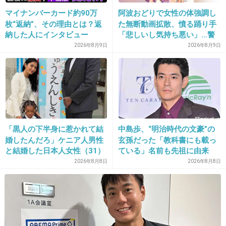
期だったね
マイナンバーカード約90万
阿波おどりで女性の体強調し
枚“返納”、その理由とは？返
た無断動画拡散、憤る踊り手
+313
-1
納した人にインタビュー
「悲しいし気持ち悪い」…警
察への相談も検討
2026年8月9日
2026年8月9日
24. 匿名
2014/08/27(水) 18:08:03
誰が興味あるんだろう
+86
-5
「黒人の下半身に惹かれて結
中島歩、“明治時代の文豪”の
婚したんだろ」ケニア人男性
玄孫だった「教科書にも載っ
と結婚した日本人女性（31）
ている」名前も先祖に由来
25. 匿名
2014/08/27(水) 18:08:10
に“誹謗中傷”殺到…本人が語
2026年8月8日
2026年8月8日
この人の肩書はなに？
る、日本で感じる“外国人差
別”のリアル
あの歌声じゃ歌手とは認められない。
+123
-5