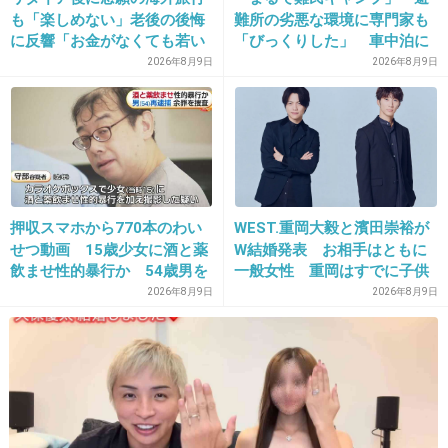
も「楽しめない」老後の後悔
難所の劣悪な環境に専門家も
に反響「お金がなくても若い
「びっくりした」 車中泊に
うちに？」50代以上の切実な
もリスクが 「熱したフライ
2026年8月9日
2026年8月9日
14. 匿名
2014/08/27(水) 18:07:11
声
パンに飛び込むようなもの」
hitomiって、自分にすごい自信あるよね。前も
ビキニ姿とか載せてたし…
hitomi、妊娠6カ月の水着姿を披露「お腹
ぽっこり」
girlschannel.net
押収スマホから770本のわい
WEST.重岡大毅と濱田崇裕が
hitomi、妊娠6カ月の水着姿を披露「お腹ぽっこり」 ｈｉｔｏｍｉ妊娠６カ
せつ動画 15歳少女に酒と薬
W結婚発表 お相手はともに
月のビキニ姿披露/芸能速報/デイリースポーツ online阪神タイガース、競
飲ませ性的暴行か 54歳男を
一般女性 重岡はすでに子供
馬、格闘技情報をはじめ、あらゆるスポーツの記事を掲載
再逮捕 「薬もありますよ」
も「尊い」
2026年8月9日
2026年8月9日
とSNSで誘い出し
+220
-2
15. 匿名
2014/08/27(水) 18:07:13
なんだこの顔、自分で可愛いと思ってやってそ