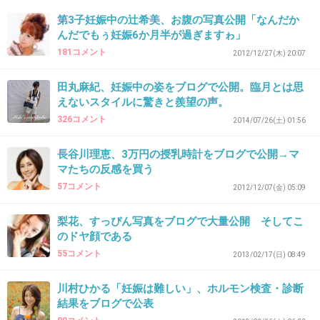
☆」とかどこに需要あるんだろうね…
第3子妊娠中の辻希美、お腹の写真公開「なんだか
んだでもぅ妊娠6か月半が過ぎますゎ」
+296
-2
181コメント
2012/12/27(木) 20:07
田丸麻紀、妊娠中の姿をブログで公開。臨月とは思
えないスタイルに驚きと羨望の声。
39. 匿名
2014/08/27(水) 18:16:00
326コメント
2014/07/26(土) 01:56
色々残念。
長谷川理恵、3万円の授乳時計をブログで公開→マ
+83
-0
マたちの反感を買う
57コメント
2012/12/07(金) 05:09
梨花、すっぴん写真をブログで大量公開 そしてこ
40. 匿名
2014/08/27(水) 18:16:26
のドヤ顔である
ブスだよ？
55コメント
2013/02/17(日) 08:49
+138
-4
川村ひかる「妊娠は難しい」、ホルモン検査・診断
結果をブログで公表