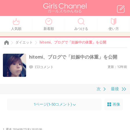
人気順
新着順
みつける
使い方
ダイエット
hitomi、ブログで「妊娠中の体重」を公開
hitomi、ブログで「妊娠中の体重」を公開
153コメント
更新：12年前
次
最後
1ページ(1-50コメント)
画像
1. 匿名
2014/08/27(水) 18:03:06