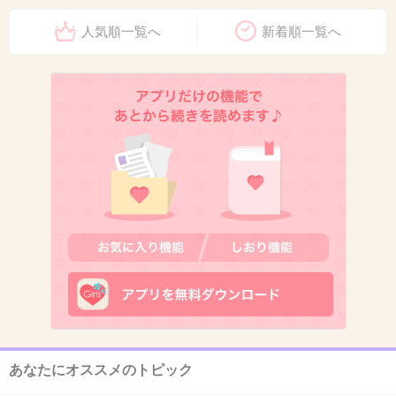
人気順一覧へ
新着順一覧へ
+771
-3
10. 匿名
2014/08/27(水) 18:06:22
どーでもいい
+214
-2
あなたにオススメのトピック