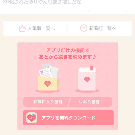
3D化されたゆりやん可愛さ増しだな
+9
-18
人気順一覧へ
新着順一覧へ
8. 匿名
2018/11/30(金) 17:58:46
どうでもいいことなんだけどこの人レトリィバァって名前
つくんだよね。忘れてた
+3
-1
9. 匿名
2018/11/30(金) 17:59:12
ゆりやんって面白いの？
+44
-6