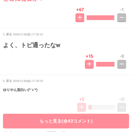
+67
-1
5. 匿名
2018/11/30(金) 17:58:14
よく、トピ通ったなw
+15
-0
6. 匿名
2018/11/30(金) 17:58:24
ゆりやん面白い(*´ｪ`*)
+5
-45
もっと見る(全43コメント)
7. 匿名
2018/11/30(金) 17:58:46