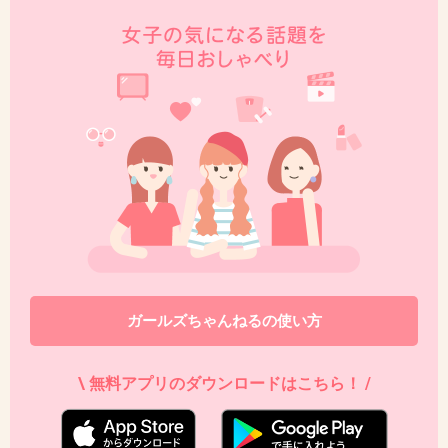
毎回自分のトピで自分を必死に擁護してるみたいだけど、
気持ち悪いことをちゃんと自覚しなよ。テレビで汚物をさ
らすな
+0
-0
ガールズちゃんねるの使い方
\ 無料アプリのダウンロードはこちら！ /