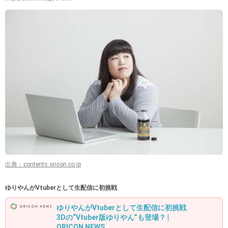
出典：contents.oricon.co.jp
ゆりやんがVtuberとして生配信に初挑戦
ゆりやんがVtuberとして生配信に初挑戦
3Dの“Vtuber版ゆりやん”も登場？ |
ORICON NEWS