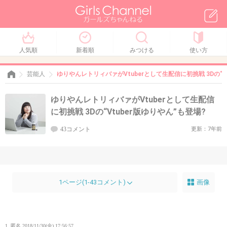
人気順
新着順
みつける
使い方
芸能人
ゆりやんレトリィバァがVtuberとして生配信に初挑戦 3Dの“V
ゆりやんレトリィバァがVtuberとして生配信
に初挑戦 3Dの“Vtuber版ゆりやん”も登場?
43コメント
更新：7年前
1ページ(1-43コメント)
画像
1. 匿名
2018/11/30(金) 17:56:57