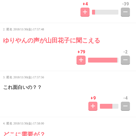
+4
-39
2. 匿名
2018/11/30(金) 17:57:48
ゆりやんの声が山田花子に聞こえる
+79
-2
3. 匿名
2018/11/30(金) 17:57:56
これ面白いの？？
+9
-4
4. 匿名
2018/11/30(金) 17:58:00
どこに需要が？