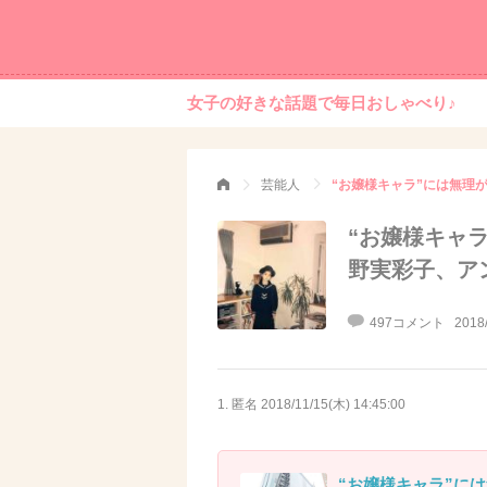
女子の好きな話題で毎日おしゃべり♪
芸能人
“お嬢様キャラ”には無理
“お嬢様キャラ
野実彩子、ア
497コメント
2018
1. 匿名
2018/11/15(木) 14:45:00
“お嬢様キャラ”に