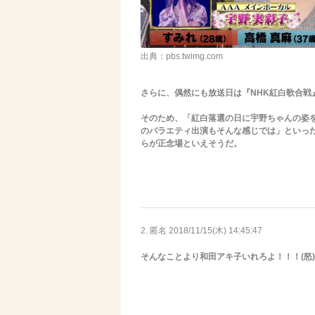
出典：pbs.twimg.com
さらに、偶然にも放送日は『NHK紅白歌合戦
そのため、「紅白落選の日に宇野ちゃんの姿
のバラエティ出演もそんな感じでは」といっ
らが正念場といえそうだ。
2. 匿名
2018/11/15(木) 14:45:47
そんなことより和田アキ子いれろよ！！！(怒)(怒