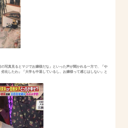
昔の写真見るとマジでお嬢様だな」といった声が聞かれる一方で、「や
、劣化したわ」「大学も中退しているし、お嬢様って感じはしない」と