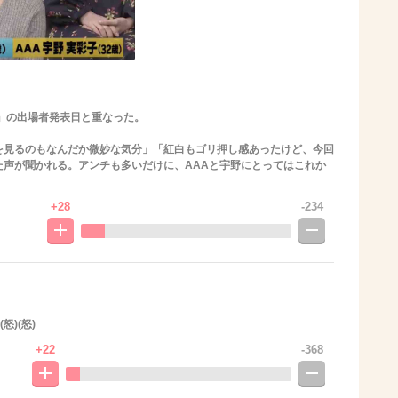
』の出場者発表日と重なった。
を見るのもなんだか微妙な気分」「紅白もゴリ押し感あったけど、今回
た声が聞かれる。アンチも多いだけに、AAAと宇野にとってはこれか
+28
-234
)(怒)
+22
-368