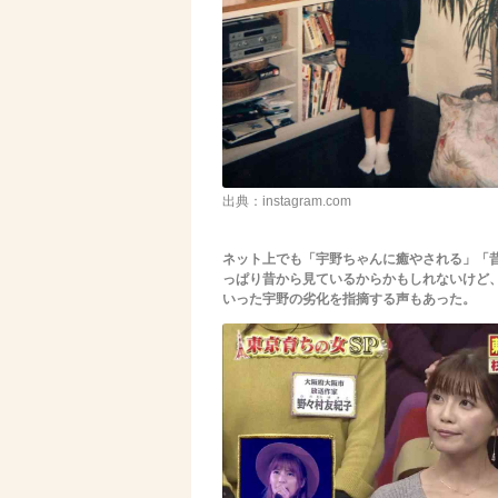
出典：instagram.com
ネット上でも「宇野ちゃんに癒やされる」「
っぱり昔から見ているからかもしれないけど
いった宇野の劣化を指摘する声もあった。