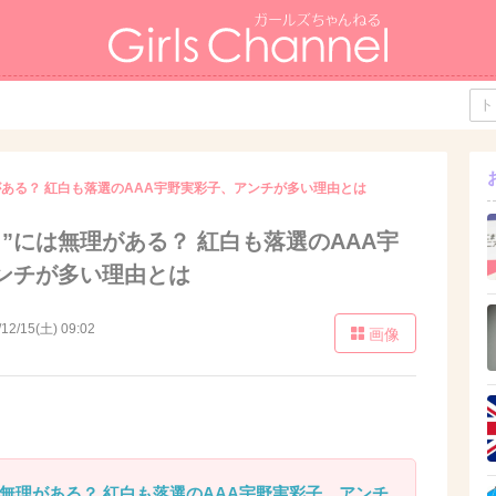
がある？ 紅白も落選のAAA宇野実彩子、アンチが多い理由とは
”には無理がある？ 紅白も落選のAAA宇
ンチが多い理由とは
/12/15(土) 09:02
画像
は無理がある？ 紅白も落選のAAA宇野実彩子、アンチ