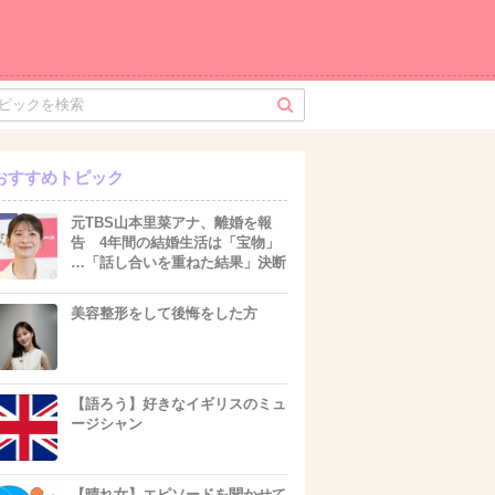
おすすめトピック
元TBS山本里菜アナ、離婚を報
告 4年間の結婚生活は「宝物」
…「話し合いを重ねた結果」決断
美容整形をして後悔をした方
【語ろう】好きなイギリスのミュ
ージシャン
【晴れ女】エピソードを聞かせて