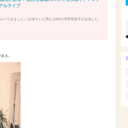
リアルライブ
くらべてみました』(日本テレビ系)にAAAの宇野実彩子が出演した。
である。