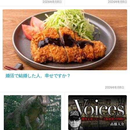
からん」と騒然
貯められない…一方、子育て
2026年8月8日
2026年8月8日
16. 匿名
2018/07/16(月) 17:25:54
していない人は潤沢な資金で
西島とはいつ結婚するんだろう
悠々老後だと歪んでいるので
は？→様々な意見
+30
-56
17. 匿名
2018/07/16(月) 17:26:17
朝ドラで歌っているのを聴いたとき、下手過ぎ
てビックリした！
顔も、どんよりした上目遣いが嫌い。
婚活で結婚した人、幸せですか？
+166
-46
2026年8月8日
18. 匿名
2018/07/16(月) 17:29:45
ソロツアーはいいけど持ち歌まだ少ないよね？
AAAの曲を歌うのかな？