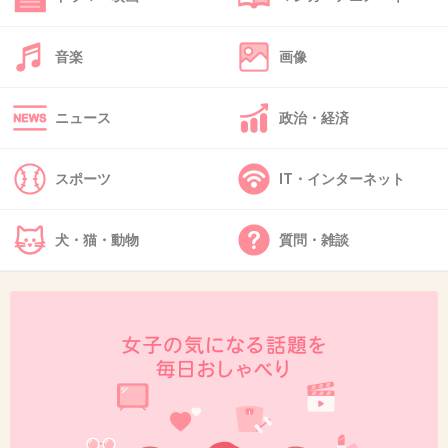
>>46
AAAはニッシーとかスカイハイが集客してるのみんな知っ
音楽
画像
てる
+13
-10
ニュース
政治・経済
スポーツ
IT・インターネット
犬・猫・動物
質問・雑談