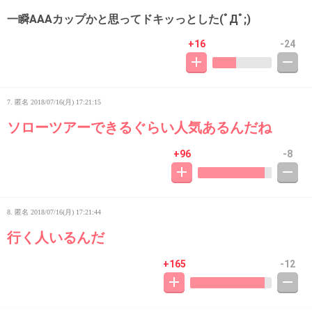
一瞬AAAカップかと思ってドキッっとした(ﾟДﾟ;)
+16
-24
7. 匿名
2018/07/16(月) 17:21:15
ソローツアーできるぐらい人気あるんだね
+96
-8
8. 匿名
2018/07/16(月) 17:21:44
行く人いるんだ
+165
-12