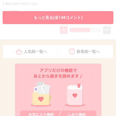
9. 匿名
2018/07/16(月) 17:21:55
歌下手だよね
もっと見る(全148コメント)
+139
-76
10. 匿名
2018/07/16(月) 17:22:51
人気順一覧へ
新着順一覧へ
何うたうの？
+62
-1
11. 匿名
2018/07/16(月) 17:23:34
無理があるぜ
+111
-27