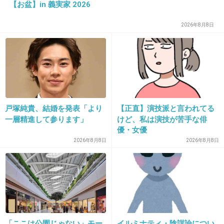
【お盆】in 義実家 2026
38. 匿名
2018/07/16(月) 18:04:44
本当だったら、みさちあ活動してたんだろう
2026年8月8日
ね。宇野ちゃん頑張って！
+99
-8
39. 匿名
2018/07/16(月) 18:12:05
戸塚純貴、結婚を発表「より
【正直】演技派と言われてる
ねっとりした歌い方で苦手
一層精進して参ります」
けど、私は演技が苦手な俳
優・女優
+44
-30
2026年8月8日
2026年8月8日
40. 匿名
2018/07/16(月) 18:12:30
昨日LIVE行った！みんなほんとに美男美女で歌
うまかった
「ここは公園じゃない」モー
イルミナティ・陰謀論につい