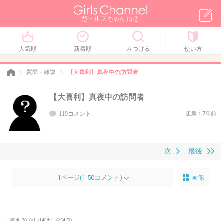
人気順
新着順
みつける
使い方
質問・雑談
【大喜利】真夜中の訪問者
【大喜利】真夜中の訪問者
119コメント
更新：7年前
次
最後
1ページ(1-50コメント)
画像
1. 匿名
2018/11/14(水) 16:54:50