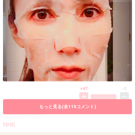
+47
-2
もっと見る(全119コメント)
6. 匿名
2018/11/14(水) 16:56:06
NHK