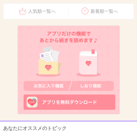
+65
-1
人気順一覧へ
新着順一覧へ
7. 匿名
2018/11/14(水) 16:56:12
向こうの覗く目と合った
+10
-0
8. 匿名
2018/11/14(水) 16:56:14
食欲が脅迫してくるから負けてしまう
+1
-0
9. 匿名
2018/11/14(水) 16:56:14
あなたにオススメのトピック
高田純次だよ～