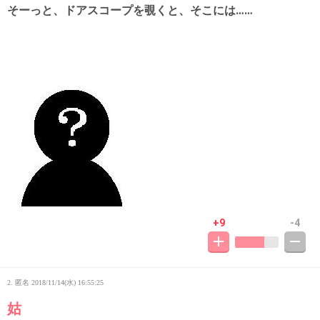
そーっと、ドアスコープを覗くと、そこには……
+9
-4
2. 匿名
2018/11/14(水) 16:55:25
姑