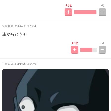
+52
-0
3. 匿名
2018/11/14(水) 16:55:34
主からどうぞ
+12
-4
4. 匿名
2018/11/14(水) 16:56:00