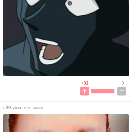
+32
-0
5. 匿名
2018/11/14(水) 16:56:00