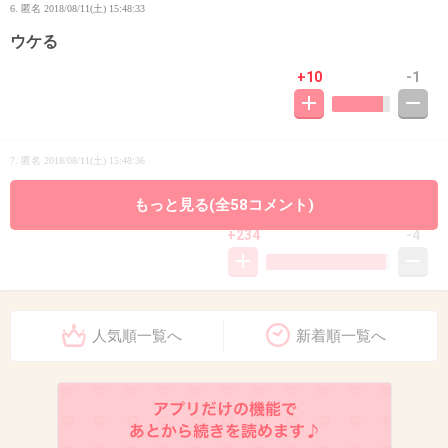
6. 匿名
2018/08/11(土) 15:48:33
ウケる
+10
-1
7. 匿名
2018/08/11(土) 15:48:36
ぐれるで
もっと見る(全58コメント)
+234
-4
8. 匿名
2018/08/11(土) 15:48:36
人気順一覧へ
新着順一覧へ
ww
+5
-1