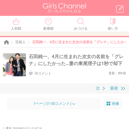
人気順
新着順
みつける
使い方
芸能人
石田純一、4月に生まれた次女の名前を「グレナ」にしたかっ
石田純一、4月に生まれた次女の名前を「グレ
ナ」にしたかった…妻の東尾理子は1秒で却下
58コメント
更新：8年前
次
最後
1ページ(1-50コメント)
画像
1. 匿名
2018/08/11(土) 15:47:16