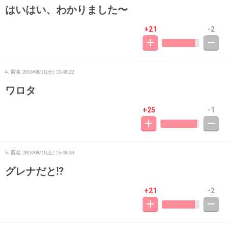
はいはい、わかりました〜
+21
-2
4. 匿名
2018/08/11(土) 15:48:22
ワロタ
+25
-1
5. 匿名
2018/08/11(土) 15:48:33
グレナだと⁉︎
+21
-2