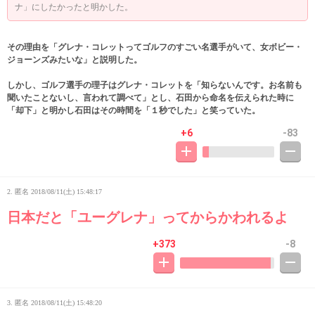
ナ」にしたかったと明かした。
その理由を「グレナ・コレットってゴルフのすごい名選手がいて、女ボビー・
ジョーンズみたいな」と説明した。
しかし、ゴルフ選手の理子はグレナ・コレットを「知らないんです。お名前も
聞いたことないし、言われて調べて」とし、石田から命名を伝えられた時に
「却下」と明かし石田はその時間を「１秒でした」と笑っていた。
+6
-83
2. 匿名
2018/08/11(土) 15:48:17
日本だと「ユーグレナ」ってからかわれるよ
+373
-8
3. 匿名
2018/08/11(土) 15:48:20