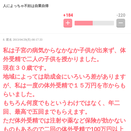
人によっちゃ不妊は自業自得
+184
-220
8. 匿名
2013/04/29(月) 00:17:33
私は子宮の病気からなかなか子供が出来ず、体
外受精で二人の子供を授かりました。
現在３０歳です。
地域によっては助成金にいろいろ差があります
が、私は一度の体外受精で１５万円を市からも
らいました。
もちろん何度でもというわけではなく、年二
回、最高で五回までもらえます。
ただ体外受精では注射や薬など保険が効かない
ものもあるので二回の体外受精で100万円以上