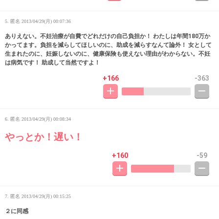
5. 匿名
2013/04/29(月) 00:07:36
ありえない。不妊治療が自費でどれだけの自己負担か！ わたしは年間180万か
かってます。負担を減らしてほしいのに、助成を減らすなんて論外！ 女として
生まれたのに、妊娠しないのに、健康保険も使えない理由がわからない。不妊
は病気です！ 助成して当然ですよ！
+166
-363
6. 匿名
2013/04/29(月) 00:08:34
やっとか！遅い！
+160
-59
7. 匿名
2013/04/29(月) 00:15:25
２に同感