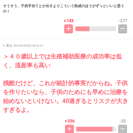
そうそう、子供手当てとか出すよりこういう助成のほうがずっといいと思う
の！
+143
-277
4. 匿名
2013/04/29(月) 00:05:21
＞４０歳以上では生殖補助医療の成功率は低
く、流産率も高い
残酷だけど、これが統計的事実だからね。子供
を作りたいなら、子供のためにも早めに治療を
始めないといけない。40過ぎるとリスクが大き
すぎるよ。
+336
-25