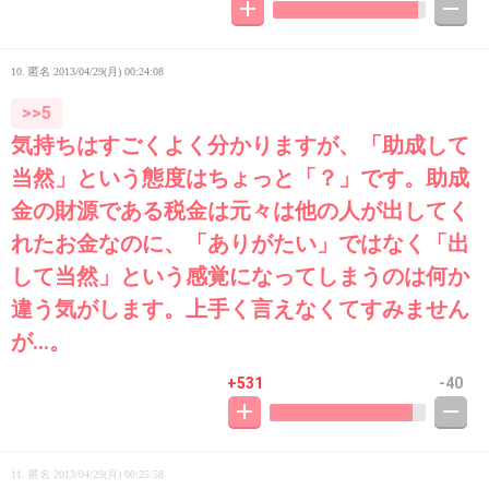
10. 匿名
2013/04/29(月) 00:24:08
>>5
気持ちはすごくよく分かりますが、「助成して
当然」という態度はちょっと「？」です。助成
金の財源である税金は元々は他の人が出してく
れたお金なのに、「ありがたい」ではなく「出
して当然」という感覚になってしまうのは何か
違う気がします。上手く言えなくてすみません
が…。
+531
-40
11. 匿名
2013/04/29(月) 00:25:58