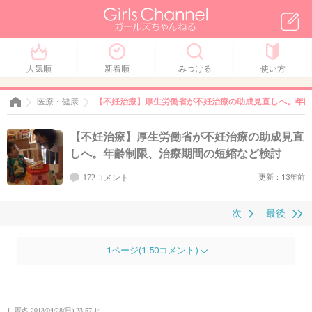
人気順
新着順
みつける
使い方
医療・健康
【不妊治療】厚生労働省が不妊治療の助成見直しへ。年齢
【不妊治療】厚生労働省が不妊治療の助成見直
しへ。年齢制限、治療期間の短縮など検討
172コメント
更新：13年前
次
最後
1ページ(1-50コメント)
1. 匿名
2013/04/28(日) 23:57:14