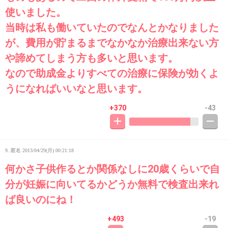
使いました。
当時は私も働いていたのでなんとかなりました
が、費用が貯まるまでなかなか治療出来ない方
や諦めてしまう方も多いと思います。
なので助成金よりすべての治療に保険が効くよ
うになればいいなと思います。
+370
-43
9. 匿名
2013/04/29(月) 00:21:18
何かさ子供作るとか関係なしに20歳くらいで自
分が妊娠に向いてるかどうか無料で検査出来れ
ば良いのにね！
+493
-19