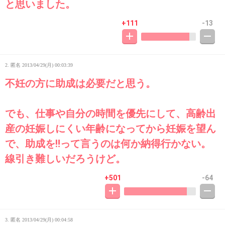
と思いました。
+111
-13
2. 匿名
2013/04/29(月) 00:03:39
不妊の方に助成は必要だと思う。
でも、仕事や自分の時間を優先にして、高齢出
産の妊娠しにくい年齢になってから妊娠を望ん
で、助成を‼って言うのは何か納得行かない。
線引き難しいだろうけど。
+501
-64
3. 匿名
2013/04/29(月) 00:04:58