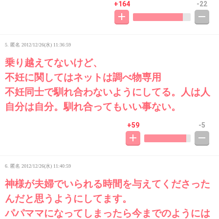
+164
-22
5. 匿名
2012/12/26(水) 11:36:59
乗り越えてないけど、
不妊に関してはネットは調べ物専用
不妊同士で馴れ合わないようにしてる。人は人
自分は自分。馴れ合ってもいい事ない。
+59
-5
6. 匿名
2012/12/26(水) 11:40:59
神様が夫婦でいられる時間を与えてくださった
んだと思うようにしてます。
パパママになってしまったら今までのようには