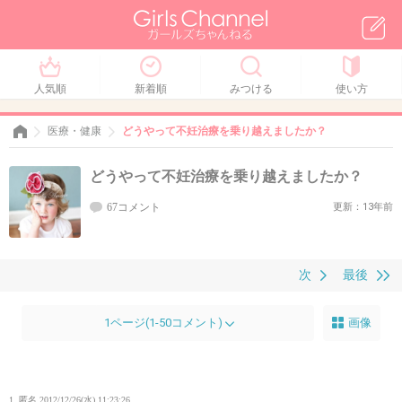
人気順
新着順
みつける
使い方
医療・健康
どうやって不妊治療を乗り越えましたか？
どうやって不妊治療を乗り越えましたか？
67コメント
更新：13年前
次
最後
1ページ(1-50コメント)
画像
1. 匿名
2012/12/26(水) 11:23:26