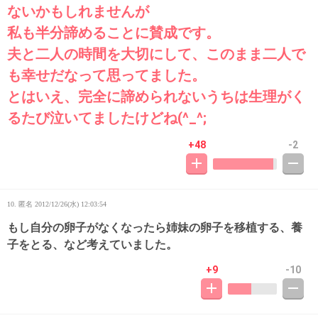
ないかもしれませんが
私も半分諦めることに賛成です。
夫と二人の時間を大切にして、このまま二人で
も幸せだなって思ってました。
とはいえ、完全に諦められないうちは生理がく
るたび泣いてましたけどね(^_^;
+48
-2
10. 匿名
2012/12/26(水) 12:03:54
もし自分の卵子がなくなったら姉妹の卵子を移植する、養
子をとる、など考えていました。
+9
-10