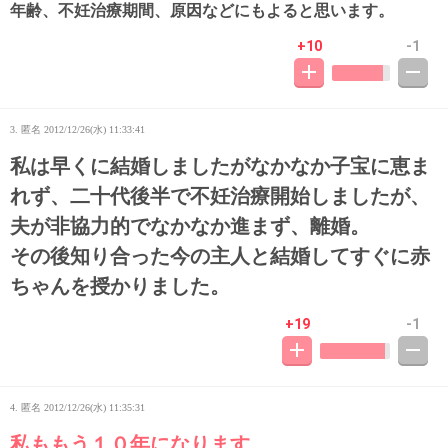
年齢、不妊治療期間、原因などにもよると思います。
+10
-1
3. 匿名
2012/12/26(水) 11:33:41
私は早くに結婚しましたがなかなか子宝に恵ま
れず、二十代後半で不妊治療開始しましたが、
夫が非協力的でなかなか進まず、離婚。
その後知り合った今の主人と結婚してすぐに赤
ちゃんを授かりました。
+19
-1
4. 匿名
2012/12/26(水) 11:35:31
私ももう１０年になります。