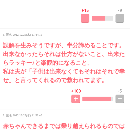
+15
-9
8. 匿名
2012/12/26(水) 11:44:15
誤解を生みそうですが、半分諦めることです。
出来なかったらそれは仕方がないこと、出来た
らラッキー♪と楽観的になること。
私は夫が「子供は出来なくてもそれはそれで幸
せ」と言ってくれるので救われてます。
+100
-5
9. 匿名
2012/12/26(水) 11:59:40
赤ちゃんできるまでは乗り越えられるものでは