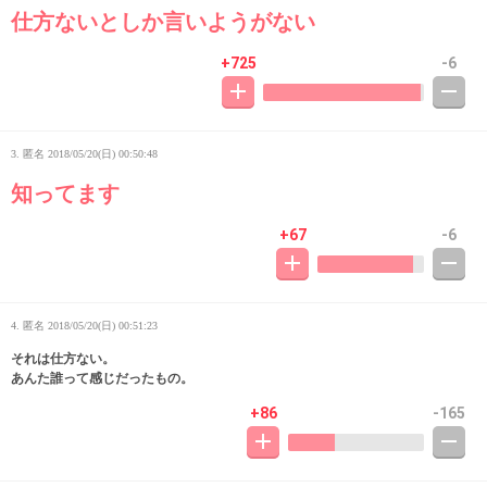
仕方ないとしか言いようがない
+725
-6
3. 匿名
2018/05/20(日) 00:50:48
知ってます
+67
-6
4. 匿名
2018/05/20(日) 00:51:23
それは仕方ない。
あんた誰って感じだったもの。
+86
-165