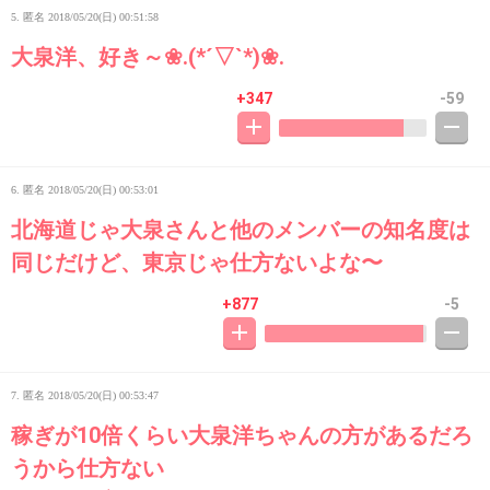
5. 匿名
2018/05/20(日) 00:51:58
大泉洋、好き～❀.(*´▽`*)❀.
+347
-59
6. 匿名
2018/05/20(日) 00:53:01
北海道じゃ大泉さんと他のメンバーの知名度は
同じだけど、東京じゃ仕方ないよな〜
+877
-5
7. 匿名
2018/05/20(日) 00:53:47
稼ぎが10倍くらい大泉洋ちゃんの方があるだろ
うから仕方ない