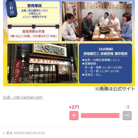
出典：cdn.narinari.com
+271
-3
2. 匿名
2018/05/20(日) 00:50:32