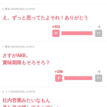
6. 匿名
2014/06/24(火) 12:39:44
え、ずっと思ってたよそれ！ありがとう
+352
-6
7. 匿名
2014/06/24(火) 12:40:11
さすがAKB。
賞味期限もそろそろ？
+206
-6
8. くー
2014/06/24(火) 12:40:34
社内営業みたいなもん