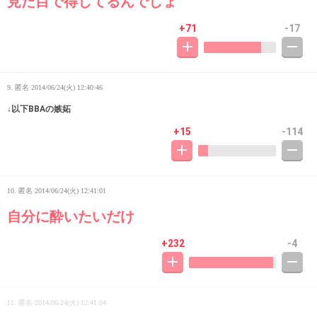
見た目で得してるんでしょ
+71
-17
9. 匿名
2014/06/24(火) 12:40:46
↓以下BBAの嫉妬
+15
-114
10. 匿名
2014/06/24(火) 12:41:01
自分に酔いたいだけ
+232
-4
11. 匿名
2014/06/24(火) 12:41:04