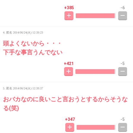
+385
-6
4. 匿名
2014/06/24(火) 12:39:23
頭よくないから・・・
下手な事言うんでない
+421
-5
5. 匿名
2014/06/24(火) 12:39:37
おバカなのに良いこと言おうとするからそうな
る(笑)
+347
-5