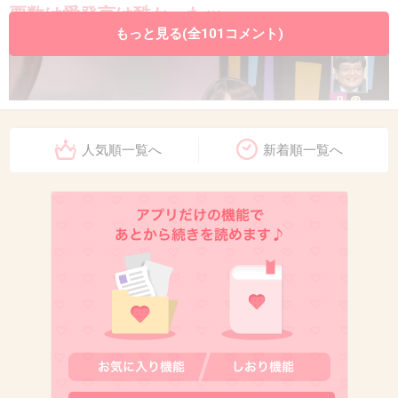
票数は愛発言は酷かったｗ
もっと見る(全101コメント)
人気順一覧へ
新着順一覧へ
出典：gamepure.up.n.seesaa.net
+411
-10
12. 匿名
2014/06/24(火) 12:41:40