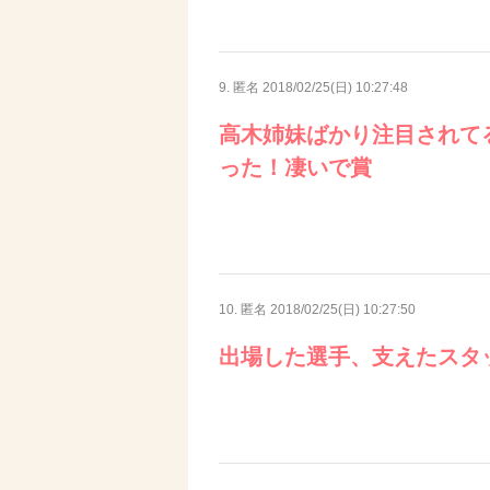
9. 匿名
2018/02/25(日) 10:27:48
高木姉妹ばかり注目されて
った！凄いで賞
10. 匿名
2018/02/25(日) 10:27:50
出場した選手、支えたスタッ