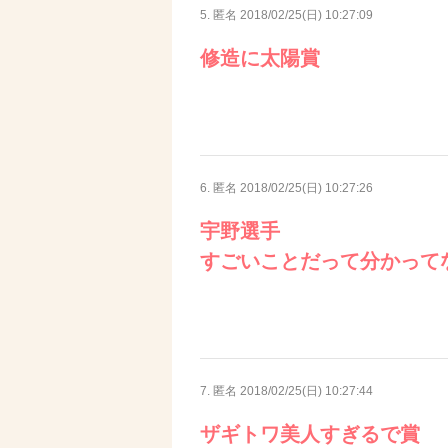
5. 匿名
2018/02/25(日) 10:27:09
修造に太陽賞
6. 匿名
2018/02/25(日) 10:27:26
宇野選手
すごいことだって分かって
7. 匿名
2018/02/25(日) 10:27:44
ザギトワ美人すぎるで賞