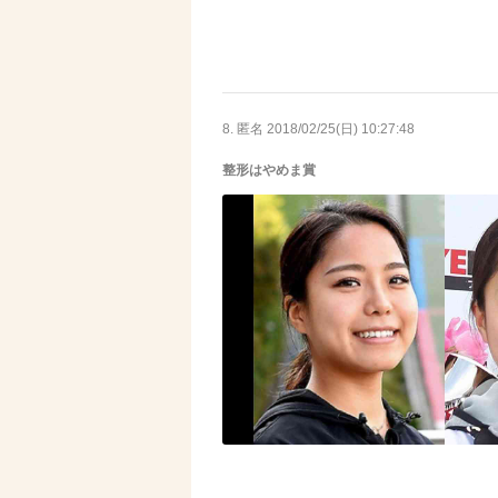
8. 匿名
2018/02/25(日) 10:27:48
整形はやめま賞