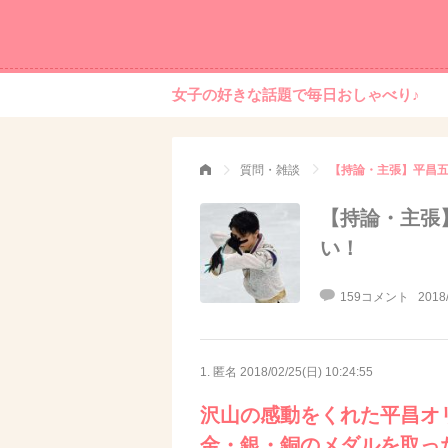
女子の好きな話題で毎日おしゃべり♪
質問・雑談
【持論・主張】平昌五
【持論・主張
い！
159コメント
2018
1. 匿名
2018/02/25(日) 10:24:55
沢山の感動をくれた平昌オ
金・銀・銅のメダルを取っ