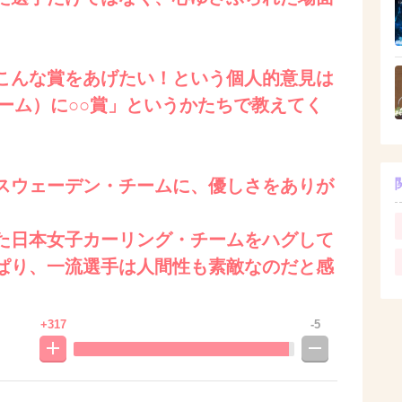
こんな賞をあげたい！という個人的意見は
ーム）に○○賞」というかたちで教えてく
スウェーデン・チームに、優しさをありが
。
た日本女子カーリング・チームをハグして
ぱり、一流選手は人間性も素敵なのだと感
+317
-5