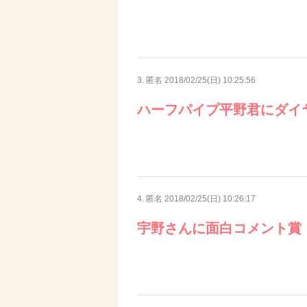
3. 匿名
2018/02/25(日) 10:25:56
ハーフパイプ平野君にダイ
4. 匿名
2018/02/25(日) 10:26:17
宇野さんに面白コメント賞