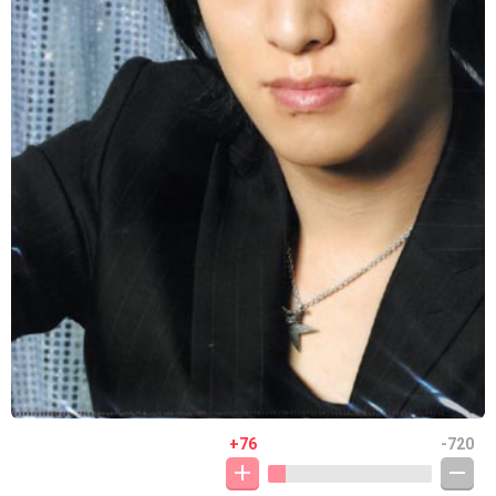
+76
-720