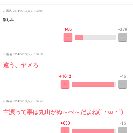
2. 匿名
2014/06/03(火) 10:37:06
楽しみ
+85
-379
3. 匿名
2014/06/03(火) 10:37:30
違う、ヤメろ
+1612
-46
4. 匿名
2014/06/03(火) 10:37:47
主演って事は丸山がぬ～べ～だよね(´・ω・`)
+853
-16