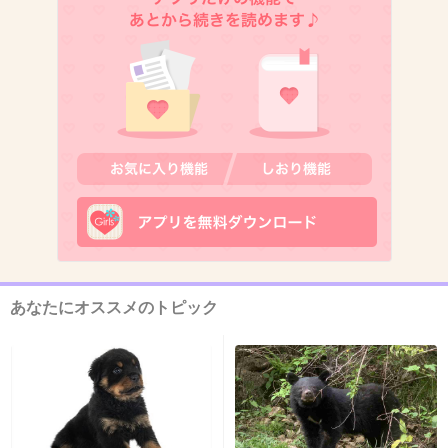
+122
-277
8. 匿名
2014/06/03(火) 10:38:45
いやだぁああああああああっ！！！
+808
-35
9. 匿名
2014/06/03(火) 10:38:46
ないわー
あなたにオススメのトピック
+626
-37
10. 匿名
2014/06/03(火) 10:38:47
ぬーべーほんと好きだから実写とかほんとやめ