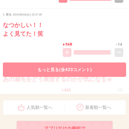
5. 匿名
2014/06/03(火) 10:37:49
なつかしい！！
よく見てた！笑
+368
-14
6. 匿名
2014/06/03(火) 10:38:34
もっと見る(全423コメント)
あの眉毛をどう表現するのかが気になるｗ
+446
-10
人気順一覧へ
新着順一覧へ
7. 匿名
2014/06/03(火) 10:38:37
丸ちゃんなら観るわ！