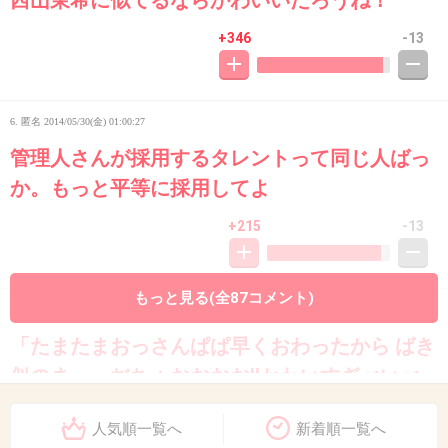
+346
-13
6. 匿名
2014/05/30(金) 01:00:27
管理人さんが採用するタレントって同じ人ばっ
か。もっと平等に採用してよ
+215
-13
もっと見る(全87コメント)
7. 匿名
2014/05/30(金) 01:00:33
「たまたまおっさんぱぱ早くおわったから ばき
似のまっっぢちょおおおお!!かわいすぎべいべ
ーに会えて喜んでたー」
人気順一覧へ
新着順一覧へ