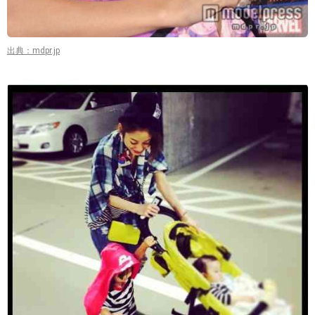
出典：mdpr.jp