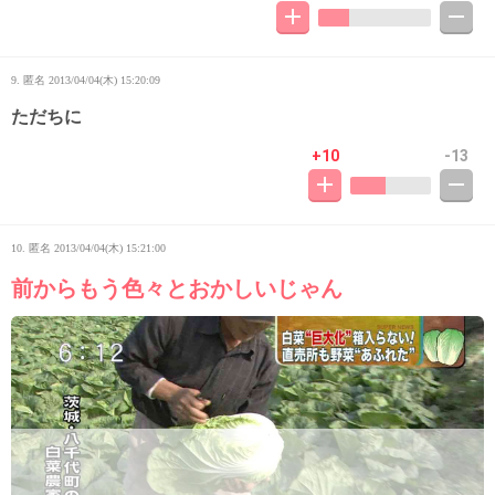
9. 匿名
2013/04/04(木) 15:20:09
ただちに
+10
-13
10. 匿名
2013/04/04(木) 15:21:00
前からもう色々とおかしいじゃん