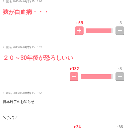
6. 匿名
2013/04/04(木) 15:19:06
猿が白血病・・・
+59
-3
7. 匿名
2013/04/04(木) 15:19:20
２０～30年後が恐ろしいい
+132
-5
8. 匿名
2013/04/04(木) 15:19:52
日本終了のお知らせ
＼(^o^)／
+24
-65