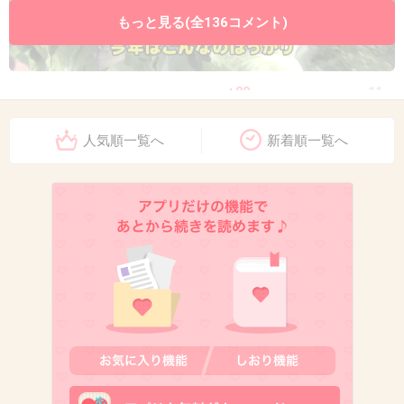
もっと見る(全136コメント)
+80
-11
人気順一覧へ
新着順一覧へ
11. 匿名
2013/04/04(木) 15:21:17
猿に影響が出るんじゃ人間にも出るに決まって
るよ
それなのに頑張れにっぽんとかいつまでも言っ
てるのはちょっと。
食品回収してほしい
+212
-8