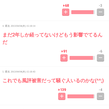
+68
-3
4. 匿名
2013/04/04(木) 15:18:14
まだ2年しか経ってないけどもう影響でてるん
だ
+91
-6
5. 匿名
2013/04/04(木) 15:18:43
これでも風評被害だって騒ぐ人いるのかな(^^;)
+139
-4