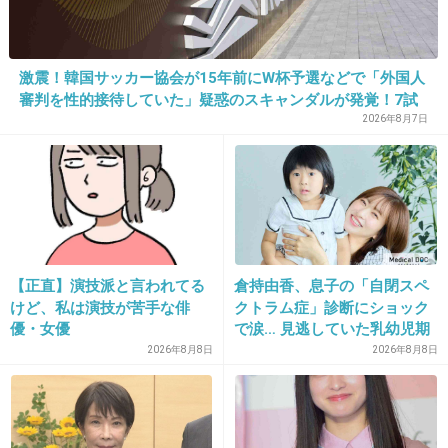
+19
-83
激震！韓国サッカー協会が15年前にW杯予選などで「外国人
審判を性的接待していた」疑惑のスキャンダルが発覚！7試
21. 匿名
2013/04/04(木) 15:25:37
合20人が対象で日本人審判が含まれていたとの指摘も…
2026年8月7日
あとは人体実験の結果待ち
+26
-46
22. 匿名
2013/04/04(木) 15:26:07
【正直】演技派と言われてる
倉持由香、息子の「自閉スペ
ひまわり やばすぎ
けど、私は演技が苦手な俳
クトラム症」診断にショック
優・女優
で涙… 見逃していた乳幼児期
のサインとは
出典：imgcc.naver.jp
2026年8月8日
2026年8月8日
+216
-10