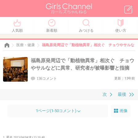
人気順
新着順
みつける
使い方
医療・健康
福島原発周辺で「動植物異常」相次ぐ チョウやサルなど
福島原発周辺で「動植物異常」相次ぐ チョウ
やサルなどに異常、研究者が被曝影響と指摘
136コメント
更新：13年前
次
最後
1ページ(1-50コメント)
画像
1. 匿名
2013/04/04(木) 15:16:48