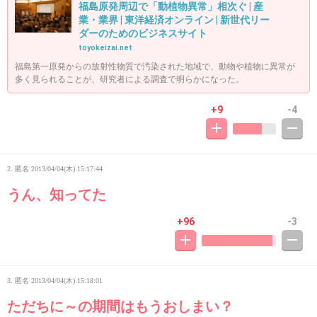
福島原発周辺で「動植物異常」相次ぐ | 産
業・業界 | 東洋経済オンライン | 新世代リー
ダーのためのビジネスサイト
toyokeizai.net
福島第一原発からの放射性物質で汚染された地域で、動物や植物に異常が
多く見られることが、研究者による調査で明らかになった。
+9
-4
2. 匿名
2013/04/04(木) 15:17:44
うん、知ってた
+96
-3
3. 匿名
2013/04/04(木) 15:18:01
ただちに～の期間はもうおしまい？