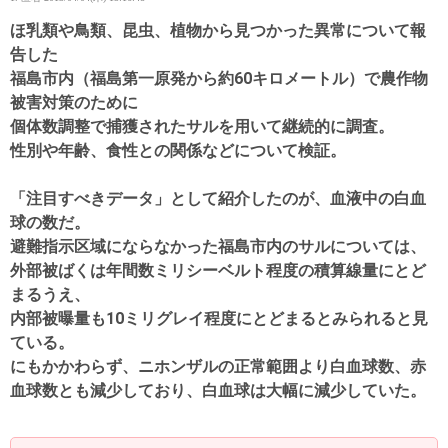
ほ乳類や鳥類、昆虫、植物から見つかった異常について報
告した
福島市内（福島第一原発から約60キロメートル）で農作物
被害対策のために
個体数調整で捕獲されたサルを用いて継続的に調査。
性別や年齢、食性との関係などについて検証。
「注目すべきデータ」として紹介したのが、血液中の白血
球の数だ。
避難指示区域にならなかった福島市内のサルについては、
外部被ばくは年間数ミリシーベルト程度の積算線量にとど
まるうえ、
内部被曝量も10ミリグレイ程度にとどまるとみられると見
ている。
にもかかわらず、ニホンザルの正常範囲より白血球数、赤
血球数とも減少しており、白血球は大幅に減少していた。