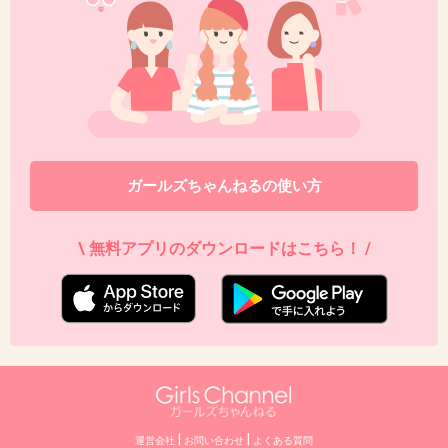
ガールズちゃんねるの使い方
\ 無料アプリのダウンロードはこちら！ /
|
|
運営会社
お問い合わせ
よくある質問