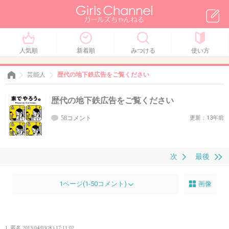
人気順
新着順
みつける
使い方
芸能人
歴代の地下鉄広告をご覧ください
歴代の地下鉄広告をご覧ください
58コメント
更新：13年前
次
最後
1ページ(1-50コメント)
画像
1. 匿名
2013/04/03(水) 17:11:02