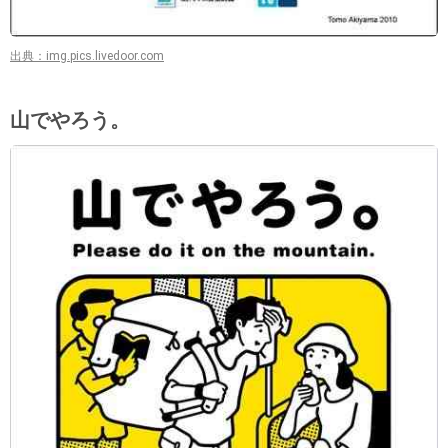
出典：img.pics.livedoor.com
山でやろう。