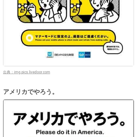
出典：img.pics.livedoor.com
アメリカでやろう。