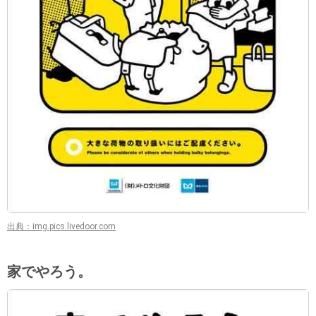
出典：img.pics.livedoor.com
家でやろう。