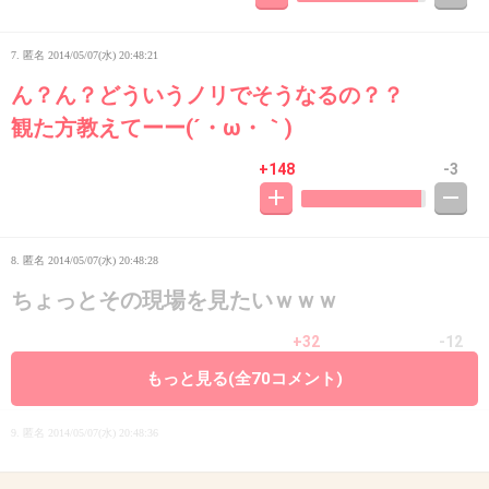
7. 匿名
2014/05/07(水) 20:48:21
ん？ん？どういうノリでそうなるの？？
観た方教えてーー(´・ω・｀)
+148
-3
8. 匿名
2014/05/07(水) 20:48:28
ちょっとその現場を見たいｗｗｗ
+32
-12
もっと見る(全70コメント)
9. 匿名
2014/05/07(水) 20:48:36
えっ…ああああいさつ的な？？