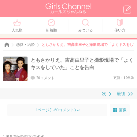
人気順
新着順
みつける
使い方
恋愛・結婚
ともさかりえ、吉高由里子と撮影現場で「よくキスをして
ともさかりえ、吉高由里子と撮影現場で「よく
キスをしていた」ことを告白
70コメント
更新：12年前
次
最後
1ページ(1-50コメント)
画像
1. 匿名
2014/05/07(水) 20:45:45