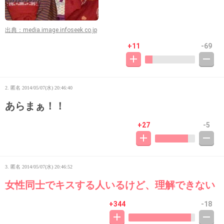
出典：media.image.infoseek.co.jp
+11
-69
2. 匿名
2014/05/07(水) 20:46:40
あらまぁ！！
+27
-5
3. 匿名
2014/05/07(水) 20:46:52
女性同士でキスする人いるけど、理解できない
+344
-18