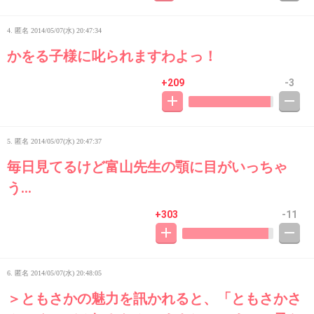
4. 匿名
2014/05/07(水) 20:47:34
かをる子様に叱られますわよっ！
+209
-3
5. 匿名
2014/05/07(水) 20:47:37
毎日見てるけど富山先生の顎に目がいっちゃ
う…
+303
-11
6. 匿名
2014/05/07(水) 20:48:05
＞ともさかの魅力を訊かれると、「ともさかさ