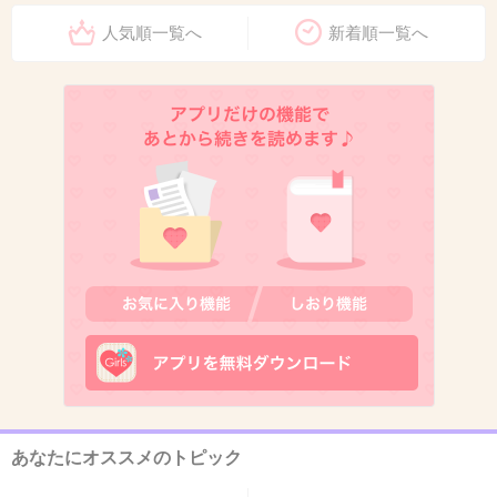
+71
-1
人気順一覧へ
新着順一覧へ
10. 匿名
2014/05/07(水) 20:48:38
仲良しw
なぜそんな雰囲気にw
+59
-4
11. 匿名
2014/05/07(水) 20:48:40
現場仲良さそうだよね！
+23
-9
あなたにオススメのトピック