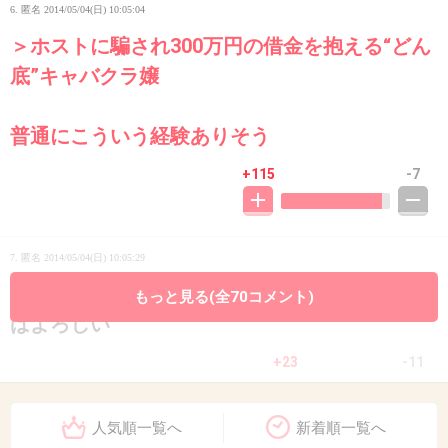
6. 匿名
2014/05/04(日) 10:05:04
＞ホストに騙され300万円の借金を抱える“どん
底”キャバクラ嬢
普通にこういう経験ありそう
+115
-7
7. 匿名
2014/05/04(日) 10:05:29
アイドルなんだからアイドル映画にだけ出てれ
もっと見る(全70コメント)
ばよろしい
+23
-11
人気順一覧へ
新着順一覧へ
8. 匿名
2014/05/04(日) 10:05:41