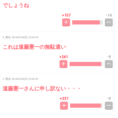
でしょうね
+157
-14
4. 匿名
2014/05/04(日) 10:04:29
これは遠藤憲一の無駄遣い
+261
-9
5. 匿名
2014/05/04(日) 10:04:42
遠藤憲一さんに申し訳ない・・・
+231
-9