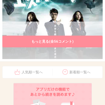
もっと見る(全56コメント)
人気順一覧へ
新着順一覧へ
+24
-0