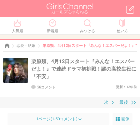
人気順
新着順
みつける
使い方
恋愛・結婚
栗原類、4月12日スタート『みんな！エスパーだよ！』
栗原類、4月12日スタート『みんな！エスパー
だよ！』で連続ドラマ初挑戦！謎の高校生役に
「不安」
56コメント
更新：13年前
次
最後
1ページ(1-50コメント)
画像