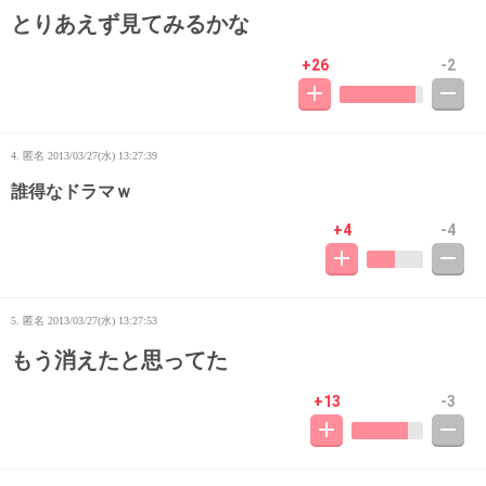
とりあえず見てみるかな
+26
-2
4. 匿名
2013/03/27(水) 13:27:39
誰得なドラマｗ
+4
-4
5. 匿名
2013/03/27(水) 13:27:53
もう消えたと思ってた
+13
-3