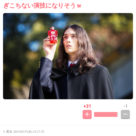
ぎこちない演技になりそうｗ
+31
-1
3. 匿名
2013/03/27(水) 13:27:33