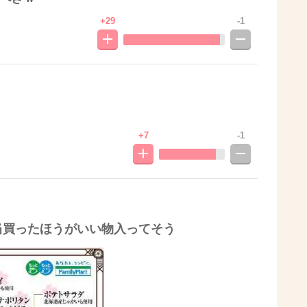
+29
-1
+7
-1
当買ったほうがいい物入ってそう