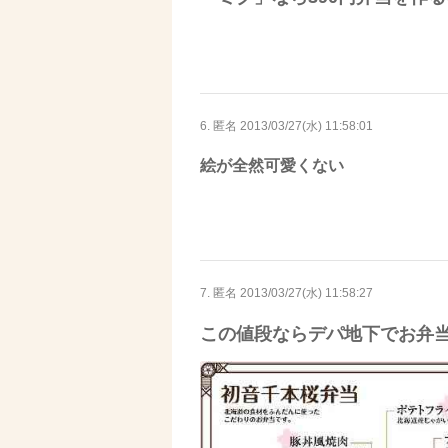
6. 匿名
2013/03/27(水) 11:58:01
絵が全然可愛くない
7. 匿名
2013/03/27(水) 11:58:27
この値段ならデパ地下でお弁