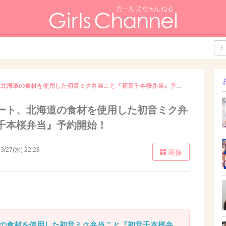
ファミリーマート、北海道の食材を使用した初音ミク弁当こと『初音千本桜弁当』予約開始！
ート、北海道の食材を使用した初音ミク弁
千本桜弁当』予約開始！
3/27(水) 22:28
画像
の食材を使用した初音ミク弁当こと『初音千本桜弁