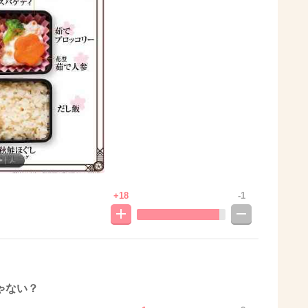
+18
-1
ゃない？