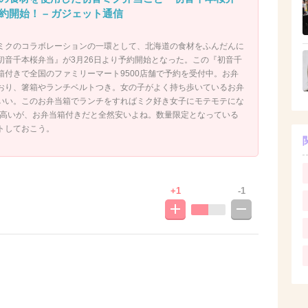
約開始！ – ガジェット通信
ミクのコラボレーションの一環として、北海道の食材をふんだんに
初音千本桜弁当』が3月26日より予約開始となった。この『初音千
箱付きで全国のファミリーマート9500店舗で予約を受付中。お弁
おり、箸箱やランチベルトつき。女の子がよく持ち歩いているお弁
いい。このお弁当箱でランチをすればミク好き女子にモテモテにな
少し高いが、お弁当箱付きだと全然安いよね。数量限定となっている
トしておこう。
+1
-1