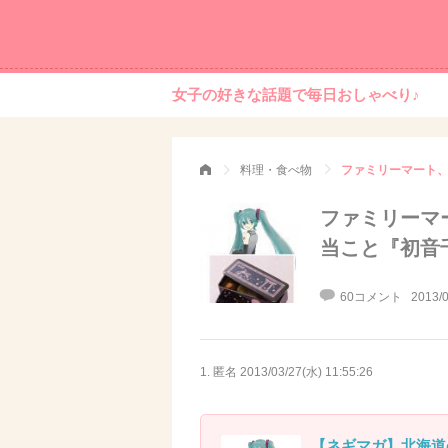
女子の好きな話題で毎日おしゃべり♪
料理・食べ物
ファミリーマ
当こと『初音
60コメント
2013/0
1. 匿名
2013/03/27(水) 11:55:26
【ネギマガ】北海道