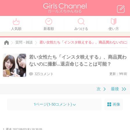
人気順
新着順
みつける
使い方
質問・雑談
若い女性たち「インスタ映えする」、商品買わないのに撮
若い女性たち「インスタ映えする」、商品買わ
ないのに撮影…退店命じることは可能？
325コメント
更新：9年前
次
最後
1ページ(1-50コメント)
画像
1. 匿名
2017/08/02(水) 18:30:09