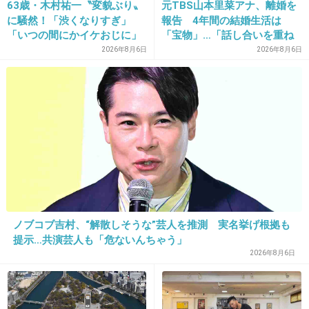
63歳・木村祐一〝変貌ぶり〟
元TBS山本里菜アナ、離婚を
に騒然！「渋くなりすぎ」
報告 4年間の結婚生活は
「いつの間にかイケおじに」
「宝物」…「話し合いを重ね
の声
た結果」決断
2026年8月6日
2026年8月6日
16. 匿名
2017/08/02(水) 18:32:48
たまに服屋とかでも見るけどまじ邪魔。金ない
くせに騒ぐなって思う。
+494
-8
17. 匿名
2017/08/02(水) 18:32:50
ノブコブ吉村、“解散しそうな”芸人を推測 実名挙げ根拠も
おでんつんつん男もインスタだよね
提示…共演芸人も「危ないんちゃう」
2026年8月6日
+327
-8