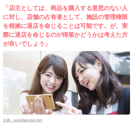
「店主としては、商品を購入する意思のない人
に対し、店舗の占有者として、施設の管理権限
を根拠に退店を命じることは可能です。が、実
際に退店を命じるのが得策かどうかは考えた方
が良いでしょう」
出典：www.bengo4.com