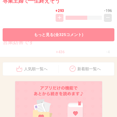
専業主婦で一生終えそう
+293
-196
10. 匿名
2017/08/02(水) 18:31:39
もっと見る(全325コメント)
営業妨害です
+436
-4
人気順一覧へ
新着順一覧へ
11. 匿名
2017/08/02(水) 18:31:44
現実を生きれてなくて正直信じられない
同じ人間か？と思う
+335
-6