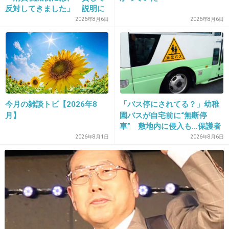
反対してきました」 説明に
35. 匿名
2017/08/02(水) 18:37:00
反響
2026年8月6日
2026年8月6日
何かあれに似ている
うなぎ屋の店の前で煙だけで
ご飯食べる感じ。要するに卑しい感じ
+383
-5
今月の雑談トピ【2026年8
「バス停にされてる？」幼稚
月】
園バスが自宅前に“無断停
36. 匿名
2017/08/02(水) 18:37:06
車” 敷地内に侵入も…保護者
インスタ蠅
マナーに「我慢の限界」
2026年8月1日
2026年8月6日
+141
-2
37. 匿名
2017/08/02(水) 18:37:12
>>26