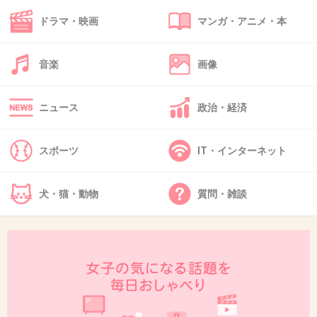
ドラマ・映画
マンガ・アニメ・本
47. 匿名
2017/08/02(水) 18:39:13
どこかれ構わずインスタ用写真撮るやつ、邪
音楽
画像
魔！！
+197
-4
ニュース
政治・経済
スポーツ
IT・インターネット
48. 匿名
2017/08/02(水) 18:39:17
頭の中インスタの事しか無い自己中
犬・猫・動物
質問・雑談
+183
-3
49. 匿名
2017/08/02(水) 18:39:33
そいつらを写真撮ってお店のSNSにあげてやれ