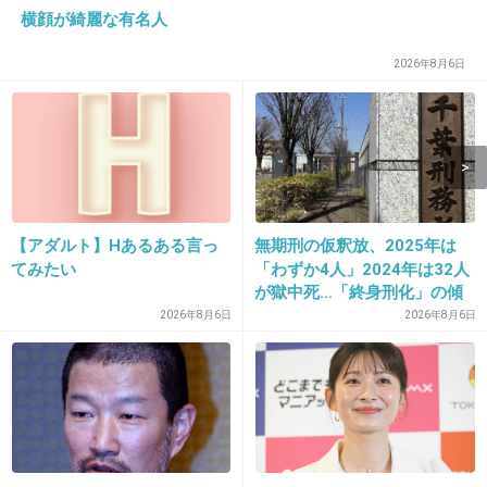
横顔が綺麗な有名人
2026年8月6日
14. 匿名
2017/08/02(水) 18:32:40
デコログの子供二人の某ブロガー
+162
-5
【アダルト】Hあるある言っ
無期刑の仮釈放、2025年は
15. 匿名
2017/08/02(水) 18:32:42
てみたい
「わずか4人」2024年は32人
カラオケパセラはインスタの為に出来たって位
が獄中死…「終身刑化」の傾
向続く
綺麗でサービス良いよ。
2026年8月6日
2026年8月6日
+45
-19