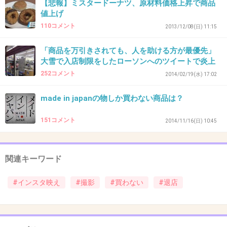
【悲報】ミスタードーナツ、原材料価格上昇で商品
なら、そんな客来なくていいって思うんじゃな
値上げ
い？
110コメント
2013/12/08(日) 11:15
写真撮って捨てる客より、美味しく食べてくれ
る客の方が店は大事だと思うけど。
「商品を万引きされても、人を助ける方が最優先」
大雪で入店制限をしたローソンへのツイートで炎上
+268
-4
252コメント
2014/02/19(水) 17:02
made in japanの物しか買わない商品は？
44. 匿名
2017/08/02(水) 18:39:01
151コメント
2014/11/16(日) 10:45
インスタ映えばっかり気にしてモラルが欠落し
てる
関連キーワード
+296
-3
#インスタ映え
#撮影
#買わない
#退店
45. 匿名
2017/08/02(水) 18:39:05
そもそも店内を勝手に撮影してはダメです