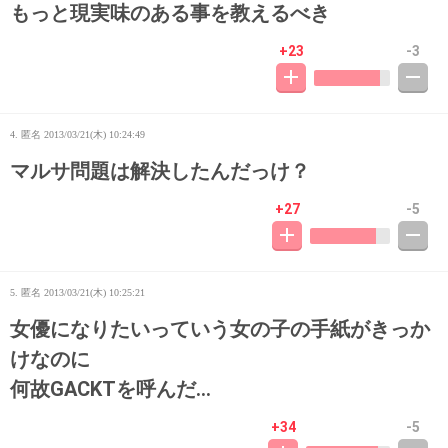
もっと現実味のある事を教えるべき
+23
-3
4. 匿名
2013/03/21(木) 10:24:49
マルサ問題は解決したんだっけ？
+27
-5
5. 匿名
2013/03/21(木) 10:25:21
女優になりたいっていう女の子の手紙がきっか
けなのに
何故GACKTを呼んだ…
+34
-5