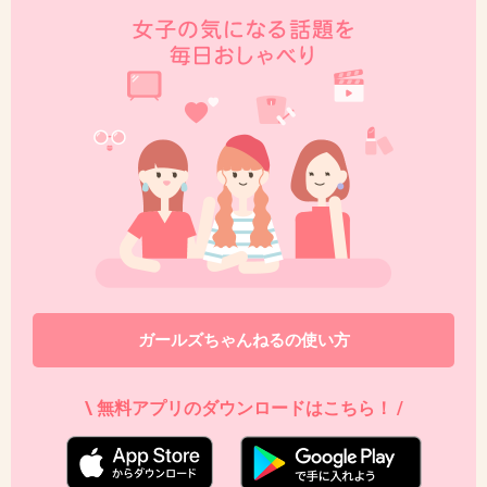
42. 匿名
2013/03/21(木) 19:17:56
「こうなるんだと決めること」で、整形サイボーグになっ
たのね。
+3
-3
43. 匿名
2013/03/21(木) 20:23:25
ガクト、いろんな学校に行っているよね。
暇なのかな。
+0
-2
ガールズちゃんねるの使い方
44. 匿名
2013/03/21(木) 20:46:30
\ 無料アプリのダウンロードはこちら！ /
だから整形を繰り返してるんですね
とても説得力があります