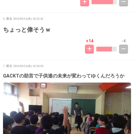
6. 匿名
2013/03/21(木) 10:25:42
ちょっと偉そうｗ
+14
-4
7. 匿名
2013/03/21(木) 10:26:03
GACKTの助言で子供達の未来が変わってゆくんだろうか