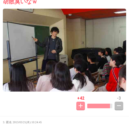
胡散臭いなｗ
+42
-3
3. 匿名
2013/03/21(木) 10:24:45