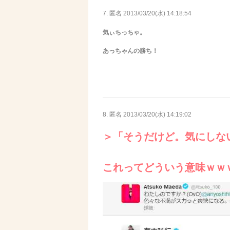
7. 匿名
2013/03/20(水) 14:18:54
気ぃちっちゃ。
あっちゃんの勝ち！
8. 匿名
2013/03/20(水) 14:19:02
＞「そうだけど。気にしな
これってどういう意味ｗｗ