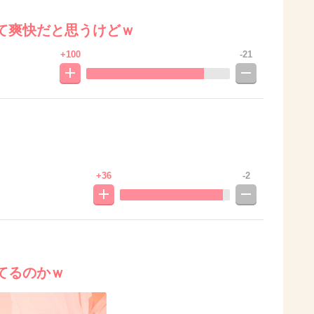
て爽快だと思うけどｗ
+100
-21
+36
-2
てるのかｗ