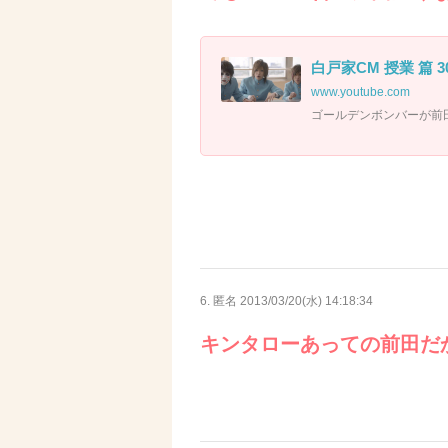
白戸家CM 授業 篇 30s
www.youtube.com
ゴールデンボンバーが前
6. 匿名
2013/03/20(水) 14:18:34
キンタローあっての前田だ