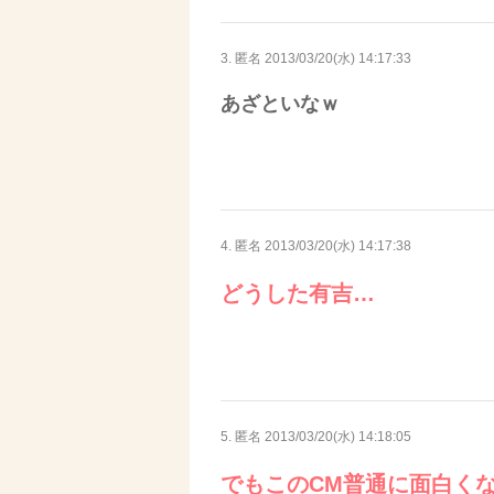
3. 匿名
2013/03/20(水) 14:17:33
あざといなｗ
4. 匿名
2013/03/20(水) 14:17:38
どうした有吉…
5. 匿名
2013/03/20(水) 14:18:05
でもこのCM普通に面白く