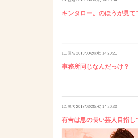
10. 匿名
2013/03/20(水) 14:20:04
キンタロー。のほうが見て
11. 匿名
2013/03/20(水) 14:20:21
事務所同じなんだっけ？
12. 匿名
2013/03/20(水) 14:20:33
有吉は息の長い芸人目指し