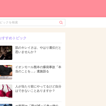
おすすめトピック
肌のキレイさは、やはり遺伝だと
思いませんか？
イオンモール熊本の爆発事故「本
当のことを…」遺族語る
人が当たり前にやってるけど自分
はできないことありますか？
≪飯能≫「腹が減って食べ物を