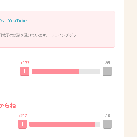
 - YouTube
田敦子の授業を受けています。 フライングゲット
+133
-59
からね
+217
-16