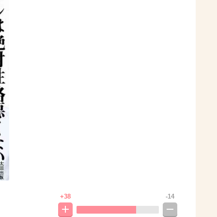
+38
-14