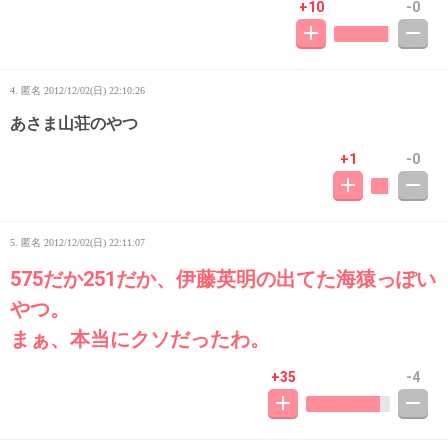
+10
-0
4. 匿名
2012/12/02(日) 22:10:26
あさま山荘のやつ
+1
-0
5. 匿名
2012/12/02(日) 22:11:07
575だか251だか、伊藤英明の出てた海猿っぽい
やつ。
まぁ、本当にクソだったわ。
+35
-4