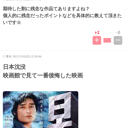
期待した割に残念な作品てありますよね？
個人的に残念だったポイントなどを具体的に教えて頂きた
いです☆
+2
-0
2. 匿名
2012/12/02(日) 22:06:46
日本沈没
映画館で見て一番後悔した映画