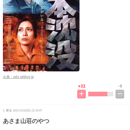
出典：pds.exblog.jp
+32
-9
3. 匿名
2012/12/02(日) 22:10:07
あさま山荘のやつ