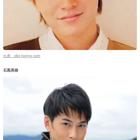
出典：pbs.twimg.com
石黒英雄