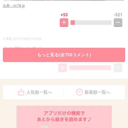
出典：m-78.jp
+53
-521
2. 匿名
2017/01/30(月) 13:18:00
また叩かれるよw
もっと見る(全750コメント)
+1625
-12
3. 匿名
2017/01/30(月) 13:18:03
人気順一覧へ
新着順一覧へ
で？
こんなんがニュースになるの？
+1274
-8