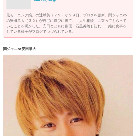
元モーニング娘。の辻希美（２９）が２９日、ブログを更新。関ジャニ∞
の安田章大（３２）が自宅に遊びに来て、「人生相談」に乗ってもらって
いることを明かした。安田とともに俳優・石黒英雄も訪れ、一緒に食事を
している様子がブログでつづられている。
関ジャニ∞安田章大