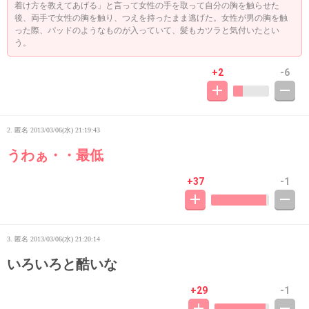
着け方を教えてあげる」と言って女性の手を取って自分の胸を触らせた
後、両手で女性の胸を触り、つえを持ったまま逃げた。女性が男の胸を触
った際、パッドのようなものが入っていて、髪もカツラと気付いたとい
う。
+2
-6
2. 匿名
2013/03/06(水) 21:19:43
うわぁ・・最低
+37
-1
3. 匿名
2013/03/06(水) 21:20:14
いろいろと酷いな
+29
-1