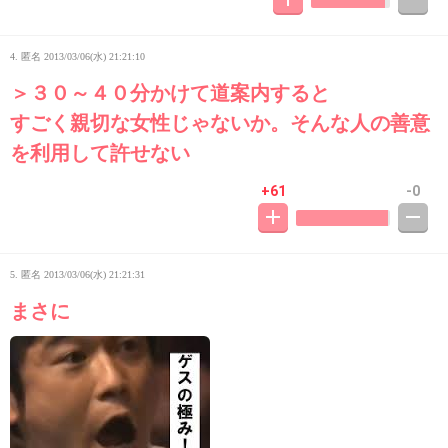
4. 匿名
2013/03/06(水) 21:21:10
＞３０～４０分かけて道案内すると
すごく親切な女性じゃないか。そんな人の善意
を利用して許せない
+61
-0
5. 匿名
2013/03/06(水) 21:21:31
まさに