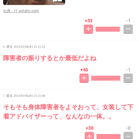
出典：t1.gstatic.com
+33
-1
6. 匿名
2013/03/06(水) 21:21:53
障害者の振りするとか最低だよね
+65
-1
7. 匿名
2013/03/06(水) 21:22:08
そもそも身体障害者をよそおって、女装して下
着アドバイザーって、なんなの一体。。
+30
-0