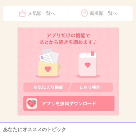
とんだ最低野郎だね
人気順一覧へ
新着順一覧へ
+18
-0
11. 匿名
2013/03/06(水) 21:23:07
出典：imgcc.naver.jp
+13
-1
12. 匿名
2013/03/06(水) 21:23:27
こういう事があるから親切に対して臆病になる
+25
-8
あなたにオススメのトピック