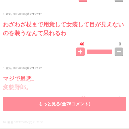
8. 匿名
2013/03/06(水) 21:22:17
わざわざ杖まで用意して女装して目が見えない
のを装うなんて呆れるわ
+46
-0
9. 匿名
2013/03/06(水) 21:22:42
マジで最悪。
変態野郎。
+33
-2
もっと見る(全78コメント)
10. 匿名
2013/03/06(水) 21:22:56