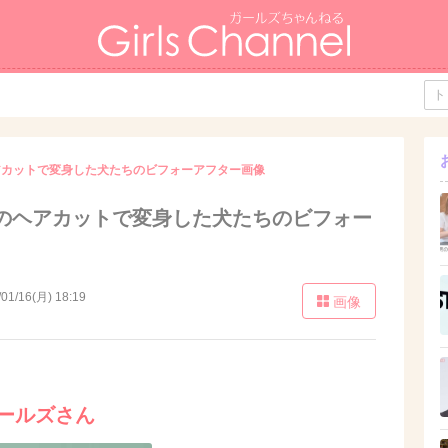
アカットで変身した犬たちのビフォーアフター画像
のヘアカットで変身した犬たちのビフォー
/01/16(月) 18:19
画像
モールズさん