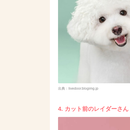
出典：livedoor.blogimg.jp
4. カット前のレイダーさん