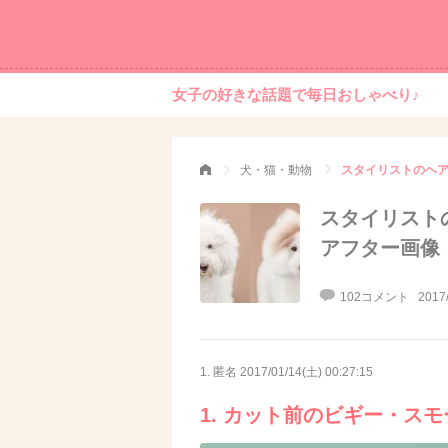
女子の好きな話題で毎日おしゃべり♪
犬・猫・動物
スタイリストのヘ
スタイリスト
アフター画像
102コメント
2017
1. 匿名
2017/01/14(土) 00:27:15
1. カット前のビギー・ス