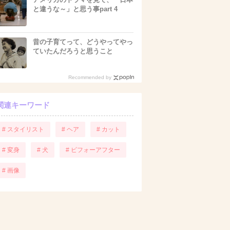
と違うな～」と思う事part 4
昔の子育てって、どうやってやっ
ていたんだろうと思うこと
Recommended by
関連キーワード
# スタイリスト
# ヘア
# カット
# 変身
# 犬
# ビフォーアフター
# 画像