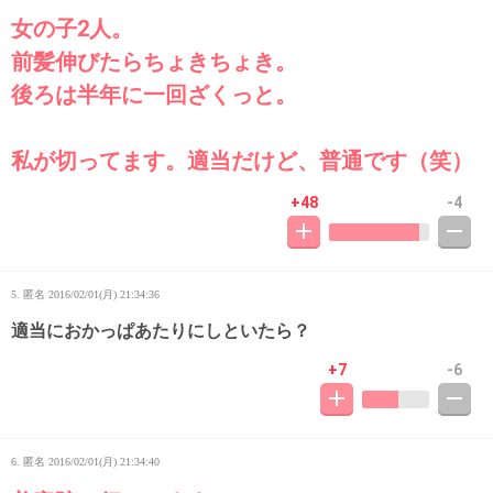
女の子2人。
前髪伸びたらちょきちょき。
後ろは半年に一回ざくっと。
私が切ってます。適当だけど、普通です（笑）
+48
-4
5. 匿名
2016/02/01(月) 21:34:36
適当におかっぱあたりにしといたら？
+7
-6
6. 匿名
2016/02/01(月) 21:34:40