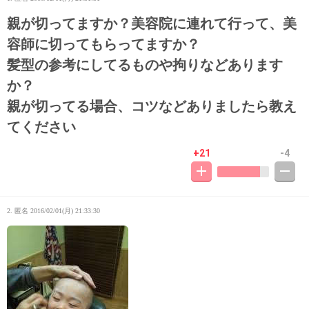
親が切ってますか？美容院に連れて行って、美
容師に切ってもらってますか？
髪型の参考にしてるものや拘りなどあります
か？
親が切ってる場合、コツなどありましたら教え
てください
+21
-4
2. 匿名
2016/02/01(月) 21:33:30