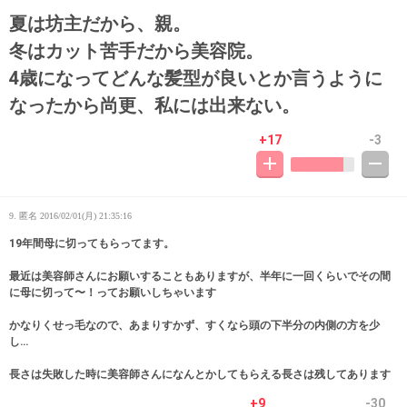
夏は坊主だから、親。
冬はカット苦手だから美容院。
4歳になってどんな髪型が良いとか言うように
なったから尚更、私には出来ない。
+17
-3
9. 匿名
2016/02/01(月) 21:35:16
19年間母に切ってもらってます。
最近は美容師さんにお願いすることもありますが、半年に一回くらいでその間
に母に切って〜！ってお願いしちゃいます
かなりくせっ毛なので、あまりすかず、すくなら頭の下半分の内側の方を少
し…
長さは失敗した時に美容師さんになんとかしてもらえる長さは残してあります
+9
-30