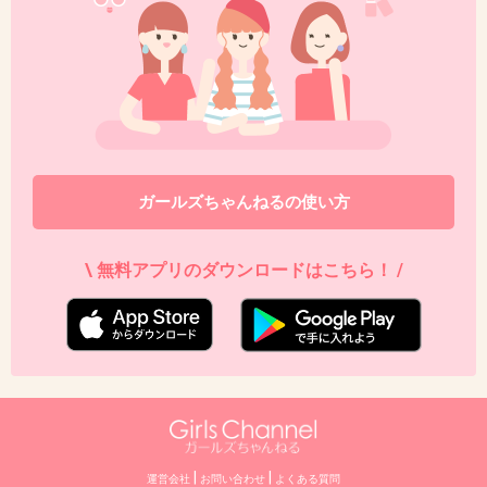
ガールズちゃんねるの使い方
\ 無料アプリのダウンロードはこちら！ /
|
|
運営会社
お問い合わせ
よくある質問