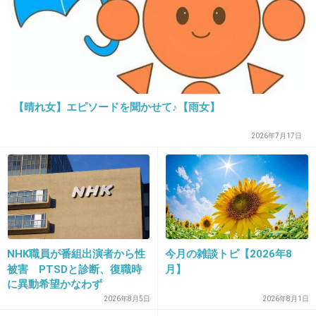
16. 匿名
2016/11/05(土) 18:15:09
脇役で輝く女優だと思う
+591
-16
【晴れ女】エピソードを聞かせて♪【雨女】
17. 匿名
2016/11/05(土) 18:15:12
2026年7月17日
私は前からこの人はちょっと苦手です。ちょっ
と演技も普段の喋り方もぶりっ子じゃないです
か？
+563
-56
NHK職員が番組出演者から性
今月の雑談トピ【2026年8
被害 PTSDと診断、復職時
月】
18. 匿名
2016/11/05(土) 18:15:24
に異動希望かなわず
2026年8月5日
2026年8月1日
高畑裕太がちらつく