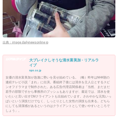
出典：image.dailynewsonline.jp
大ブレイクしそうな清水富美加 - リアルラ
イブ
npn.co.jp
女優の清水富美加が急激に勢いを見せ始めている。（略）昨年はNHK朝の
連続テレビ小説「まれ」に出演。番組終了後には清水を主人公とするスピ
ンオフドラマまで制作された。ある広告代理店関係者は「当然、まだまだ
若手の部類ですから事務所のプッシュもありますが、最近では、清水を使
いたいと言い出すCMクライアントも出始めています。さわやかな元気いっ
ぱいという演技だけでなく、しっとりとした女性の演技も出来る。どちら
にしても清潔感があるというのはクライアントとして使いやすいところで
しょう」。