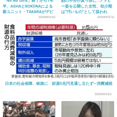
「No No Girls」終了から1年
顔の半分が真っ赤に…アトピ
5パターンくらいしか表情変えられない女優が
半、ASHAとKOKONAによる
ー姿を公開した女性、幼少期
多い中、この子表情豊かで見てて楽しい。
新ユニット・TAKARAがデビ
は“汚いもの”として扱われ
ュー
「人に触れる行為に罪悪感を
2026年8月6日
2026年8月7日
+422
-52
持っていた」
24. 匿名
2016/11/05(土) 18:16:06
たまにテレビで見るけど明るい子だよね
+249
-31
日本の社会保障、岐路に 財源5兆円見通し立たず―消費減税
25. 匿名
2016/11/05(土) 18:16:11
個人的に次のゴチになりますに加入する女優は
2026年8月6日
この人だと予想してる。
+298
-27