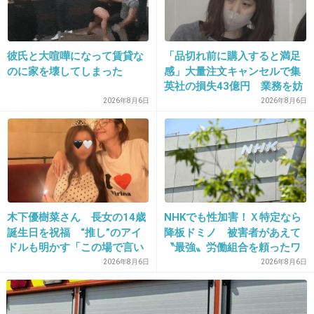
26. 匿名
2016/11/05(土) 18:16:12
彼氏と大喧嘩になって賃貸な
「品切れ前に購入すると満足
実写の東京喰種のトーカ役だし映画が当たれば
のに家を壊してしまった
感」大量注文キャンセルで集
英社の損失43億円 業務を妨
ブレイクするかもね
害した疑いで32歳女を逮捕
2026年8月6日
2026年8月6日
窪田正孝「東京喰種」実写映画化に主演！
ヒロイン・トーカ役は清水富美加
girlschannel.net
窪田正孝「東京喰種」実写映画化に主演！ヒロイン・トーカ役は清水富美
加 原作者の石田氏は、窪田と清水のキャスティングに太鼓判を押す。窪田
の存在は、作業中にふと目に入ったCMに衝撃を受けて以来、気になってい
たそうで「演技の素晴らしさはもちろん、『カネキ...
木下優樹菜さん 長女の14歳
NHKでも性加害！Ｘ特定なら
誕生日を祝福 “推し”のアイ
降板ドミノ 被害者があえて
+81
-36
ドルも明かす「この場で言い
〝最強〟労働組合を頼ったワ
ますね」
ケ
2026年8月6日
2026年8月6日
27. 匿名
2016/11/05(土) 18:16:20