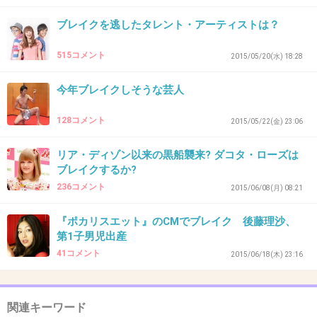
ブレイクを逃したタレント・アーティストは？
32. 匿名
2016/11/05(土) 18:16:43
515コメント
2015/05/20(水) 18:28
この人の馴れ馴れしい態度が好きじゃない。
変に場なれしていて初々しさが無く感じるから
今年ブレイクしそうな芸人
苦手。
128コメント
2015/05/22(金) 23:06
+235
-37
リア・ディゾン以来の黒船襲来? ダコタ・ローズは
ブレイクするか?
236コメント
2015/06/08(月) 08:21
33. 匿名
2016/11/05(土) 18:16:52
けっこう好きだよ、松岡茉優とキャラ被るけ
『ポカリスエット』のCMでブレイク 後藤理沙、
ど。
第1子男児出産
41コメント
2015/06/18(木) 23:16
+60
-42
関連キーワード