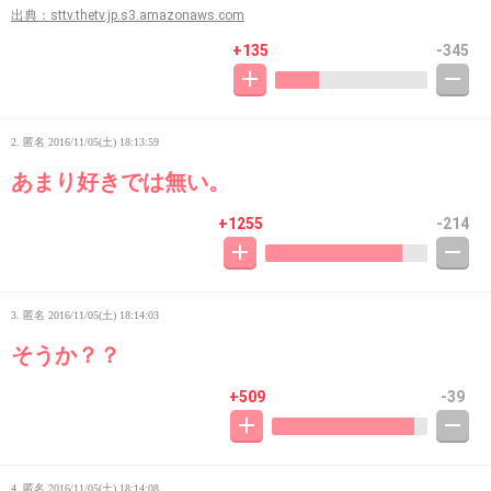
出典：sttv.thetv.jp.s3.amazonaws.com
+135
-345
2. 匿名
2016/11/05(土) 18:13:59
あまり好きでは無い。
+1255
-214
3. 匿名
2016/11/05(土) 18:14:03
そうか？？
+509
-39
4. 匿名
2016/11/05(土) 18:14:08