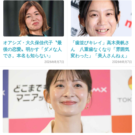
+245
-32
19. 匿名
2016/11/05(土) 18:15:33
オアシズ・大久保佳代子〝最
「歯並びキレイ」高木美帆さ
後の恋愛〟明かす「ダメな人
ん 八重歯なくなり「雰囲気
出典：encrypted-tbn0.gstatic.com
でさ。本名も知らない」
変わった」「美人さんねぇ」
+526
-25
「歯列矯正してるんや」
2026年8月7日
2026年8月7日
20. 匿名
2016/11/05(土) 18:15:36
ベッキーの後釜、にじいろジーンで頑張ってる
から好き。
+426
-86