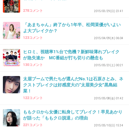
清水さん本人もトラウマでしょ
278コメント
+270
-23
2015/03/29(日) 23:41
「あまちゃん」終了から1年半、松岡茉優がいよい
よ大ブレイクか？
30. 匿名
2016/11/05(土) 18:16:32
123コメント
2015/04/09(木) 06:04
悪いけど、見ていてどうも二流感が拭えない…
ヒロミ、視聴率1%台で危機？新鮮味薄れブレイク
ブレイクしないだろ
が急失速か MC番組が打ち切りの懸念も
130コメント
+148
-38
2015/05/23(土) 00:21
太眉ブームで男たちが選んだNo.1は石原さとみ、ネ
クストブレイクは好感度大の“太眉美少女”黒島結
31. 匿名
2016/11/05(土) 18:16:42
菜！
122コメント
わたしバラエティーわかってます
2015/05/08(金) 01:42
みたいなノリが寒い
ももクロから女優に転身してブレイク！早見あかり
が語った「ももクロ脱退」の理由
+203
-46
221コメント
2015/05/10(日) 15:34